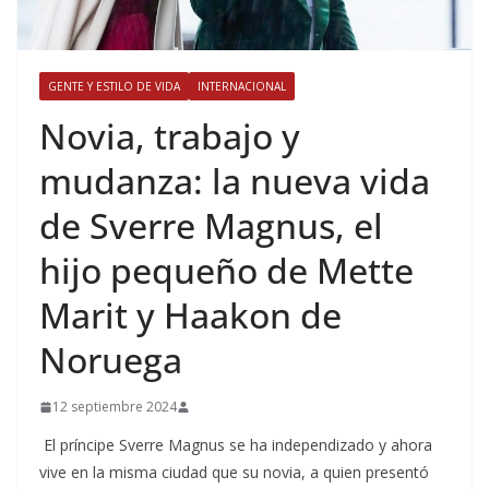
GENTE Y ESTILO DE VIDA
INTERNACIONAL
​Novia, trabajo y
mudanza: la nueva vida
de Sverre Magnus, el
hijo pequeño de Mette
Marit y Haakon de
Noruega
12 septiembre 2024
El príncipe Sverre Magnus se ha independizado y ahora
vive en la misma ciudad que su novia, a quien presentó