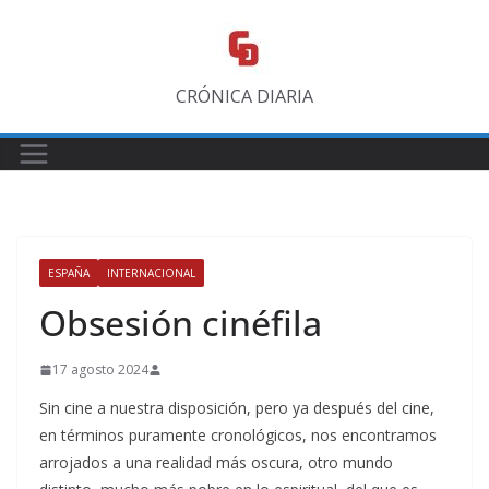
Saltar
al
contenido
CRÓNICA DIARIA
ESPAÑA
INTERNACIONAL
Obsesión cinéfila
17 agosto 2024
Sin cine a nuestra disposición, pero ya después del cine,
en términos puramente cronológicos, nos encontramos
arrojados a una realidad más oscura, otro mundo