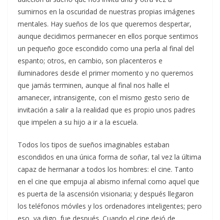
sumirnos en la oscuridad de nuestras propias imágenes
mentales. Hay sueños de los que queremos despertar,
aunque decidimos permanecer en ellos porque sentimos
un pequeño goce escondido como una perla al final del
espanto; otros, en cambio, son placenteros e
iluminadores desde el primer momento y no queremos
que jamás terminen, aunque al final nos halle el
amanecer, intransigente, con el mismo gesto serio de
invitación a salir a la realidad que es propio unos padres
que impelen a su hijo a ir a la escuela.
Todos los tipos de sueños imaginables estaban
escondidos en una única forma de soñar, tal vez la última
capaz de hermanar a todos los hombres: el cine. Tanto
en el cine que empuja al abismo infernal como aquel que
es puerta de la ascensión visionaria; y después llegaron
los teléfonos móviles y los ordenadores inteligentes; pero
eso, ya digo, fue después. Cuando el cine dejó de