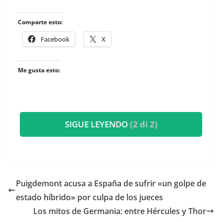
Comparte esto:
Facebook
X
Me gusta esto:
SIGUE LEYENDO
(2 di 2)
Puigdemont acusa a España de sufrir «un golpe de
estado híbrido» por culpa de los jueces
Los mitos de Germania: entre Hércules y Thor