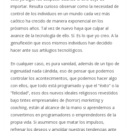
importar. Resulta curioso observar como la necesidad de
control de los individuos en un mundo cada vez más
caótico ha crecido de manera exponencial en los
próximos años. Tal vez de nuevo haya que culpar al
avance de la tecnología de ello. Sí. Es lo que yo creo. A la
genuflexión que esos mismos individuos han decidido
hacer ante sus artilugios tecnológicos.
En cualquier caso, es pura vanidad, además de un tipo de
ingenuidad nada cándida, eso de pensar que podemos
controlar los acontecimientos, que podemos hacer algo
con ellos, que todo está programado y que el “éxito” o la
“felicidad”, esos dos nuevos ideales religiosos revestidos
bajo tintes empresariales de (horror)
marketing
y
coaching
, están al alcance de la mano si aprendemos a
convertirnos en programadores o emprendedores de la
propia vida. Si asumimos que matar los impulsos,
refrenar los deseos y amoldar nuestras tendencias ante