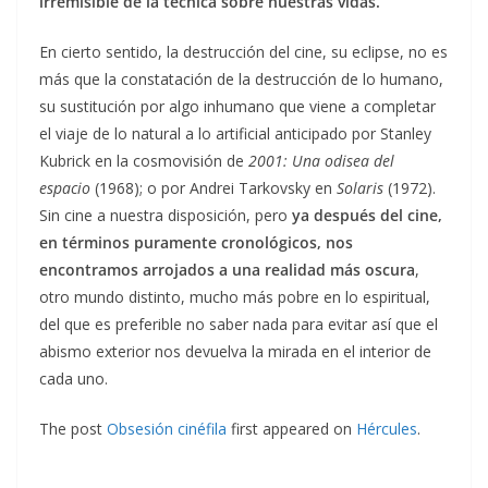
irremisible de la técnica sobre nuestras vidas.
En cierto sentido, la destrucción del cine, su eclipse, no es
más que la constatación de la destrucción de lo humano,
su sustitución por algo inhumano que viene a completar
el viaje de lo natural a lo artificial anticipado por Stanley
Kubrick en la cosmovisión de
2001: Una odisea del
espacio
(1968); o por Andrei Tarkovsky en
Solaris
(1972).
Sin cine a nuestra disposición, pero
ya después del cine,
en términos puramente cronológicos, nos
encontramos arrojados a una realidad más oscura
,
otro mundo distinto, mucho más pobre en lo espiritual,
del que es preferible no saber nada para evitar así que el
abismo exterior nos devuelva la mirada en el interior de
cada uno.
The post
Obsesión cinéfila
first appeared on
Hércules
.