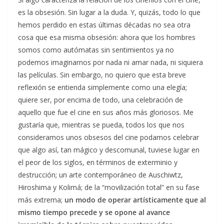
es la obsesión. Sin lugar a la duda. Y, quizás, todo lo que
hemos perdido en estas últimas décadas no sea otra
cosa que esa misma obsesión: ahora que los hombres
somos como autómatas sin sentimientos ya no
podemos imaginarnos por nada ni amar nada, ni siquiera
las películas. Sin embargo, no quiero que esta breve
reflexión se entienda simplemente como una elegía;
quiere ser, por encima de todo, una celebración de
aquello que fue el cine en sus años más gloriosos. Me
gustaría que, mientras se pueda, todos los que nos
consideramos unos obsesos del cine podamos celebrar
que algo así, tan mágico y descomunal, tuviese lugar en
el peor de los siglos, en términos de exterminio y
destrucción; un arte contemporáneo de Auschiwtz,
Hiroshima y Kolimá; de la “movilización total” en su fase
más extrema;
un modo de operar artísticamente que al
mismo tiempo precede y se opone al avance