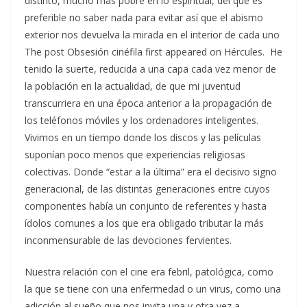
distinto, mucho más pobre en lo espiritual, del que es
preferible no saber nada para evitar así que el abismo
exterior nos devuelva la mirada en el interior de cada uno
The post Obsesión cinéfila first appeared on Hércules. He
tenido la suerte, reducida a una capa cada vez menor de
la población en la actualidad, de que mi juventud
transcurriera en una época anterior a la propagación de
los teléfonos móviles y los ordenadores inteligentes.
Vivimos en un tiempo donde los discos y las películas
suponían poco menos que experiencias religiosas
colectivas. Donde “estar a la última” era el decisivo signo
generacional, de las distintas generaciones entre cuyos
componentes había un conjunto de referentes y hasta
ídolos comunes a los que era obligado tributar la más
inconmensurable de las devociones fervientes.
Nuestra relación con el cine era febril, patológica, como
la que se tiene con una enfermedad o un virus, como una
adicción al sueño que nos invita una y otra vez a