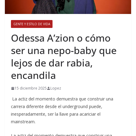
GENTE Y ESTILO DE VIDA
​Odessa A’zion o cómo
ser una nepo-baby que
lejos de dar rabia,
encandila
15 diciembre 2025
Lopez
La actiz del momento demuestra que construir una
carrera diferente desde el underground puede,
inesperadamente, ser la llave para acariciar el
mainstream.
​La actiz del momento demuestra que construir una