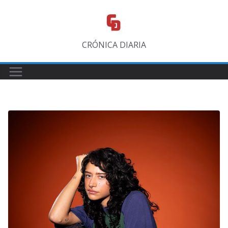
Saltar
al
contenido
CRÓNICA DIARIA