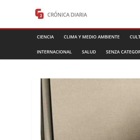
Saltar
al
CRÓNICA DIARIA
contenido
CIENCIA
CLIMA Y MEDIO AMBIENTE
CUL
INTERNACIONAL
SALUD
SENZA CATEGOR