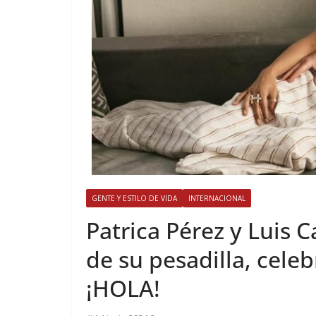
GENTE Y ESTILO DE VIDA
INTERNACIONAL
​Patrica Pérez y Luis 
de su pesadilla, cele
¡HOLA!