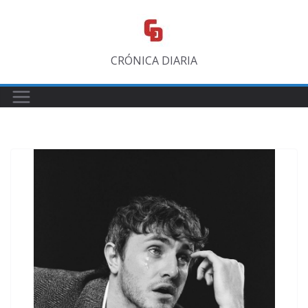
Saltar
al
contenido
CRÓNICA DIARIA