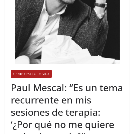
GENTE Y ESTILO DE VIDA
​Paul Mescal: “Es un tema
recurrente en mis
sesiones de terapia:
‘¿Por qué no me quiere