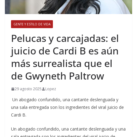
GENTE Y ESTILO DE VIDA
​Pelucas y carcajadas: el
juicio de Cardi B es aún
más surrealista que el
de Gwyneth Paltrow
29 agosto 2025
Lopez
Un abogado confundido, una cantante deslenguada y
una sala entregada son los ingredientes del viral juicio de
Cardi B.
​Un abogado confundido, una cantante deslenguada y una
sala entregada son los ingredientes del viral juicio de