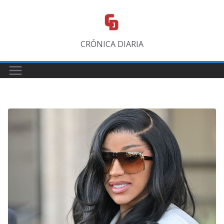
Saltar
al
contenido
CRÓNICA DIARIA