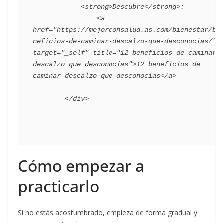
            <strong>Descubre</strong>:

                <a 
href="https://mejorconsalud.as.com/bienestar/be
neficios-de-caminar-descalzo-que-desconocias/" 
target="_self" title="12 beneficios de caminar 
descalzo que desconocías">12 beneficios de 
caminar descalzo que desconocías</a>

Cómo empezar a
practicarlo
Si no estás acostumbrado, empieza de forma gradual y