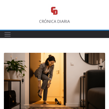
Saltar
al
contenido
CRÓNICA DIARIA