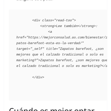
        <div class="read-too">

            <strong>Lee también</strong>:

                <a 
href="https://mejorconsalud.as.com/bienestar/za
patos-barefoot-esta-es-la-verdad/" 
target="_self" title="Zapatos barefoot, ¿son 
mejores que el calzado tradicional o solo es 
marketing?">Zapatos barefoot, ¿son mejores que 
el calzado tradicional o solo es marketing?</a>

Cuándo es mejor optar