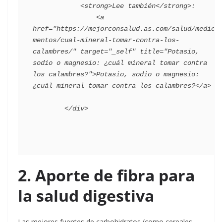
            <strong>Lee también</strong>:

                <a 
href="https://mejorconsalud.as.com/salud/medica
mentos/cual-mineral-tomar-contra-los-
calambres/" target="_self" title="Potasio, 
sodio o magnesio: ¿cuál mineral tomar contra 
los calambres?">Potasio, sodio o magnesio: 
¿cuál mineral tomar contra los calambres?</a>

2. Aporte de fibra para
la salud digestiva
Las mejores fuentes de carbohidratos (como cereales