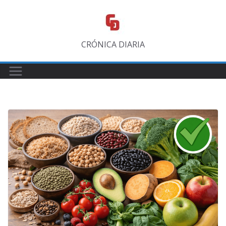
Saltar
al
contenido
CRÓNICA DIARIA