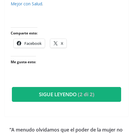
Mejor con Salud
.
Comparte esto:
Facebook
X
Me gusta esto:
SIGUE LEYENDO
(2 di 2)
​“A menudo olvidamos que el poder de la mujer no