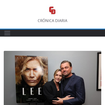
Saltar
al
contenido
CRÓNICA DIARIA