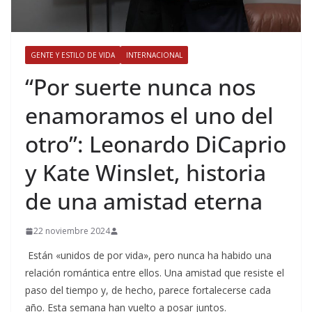
GENTE Y ESTILO DE VIDA
INTERNACIONAL
​“Por suerte nunca nos
enamoramos el uno del
otro”: Leonardo DiCaprio
y Kate Winslet, historia
de una amistad eterna
22 noviembre 2024
Están «unidos de por vida», pero nunca ha habido una
relación romántica entre ellos. Una amistad que resiste el
paso del tiempo y, de hecho, parece fortalecerse cada
año. Esta semana han vuelto a posar juntos.