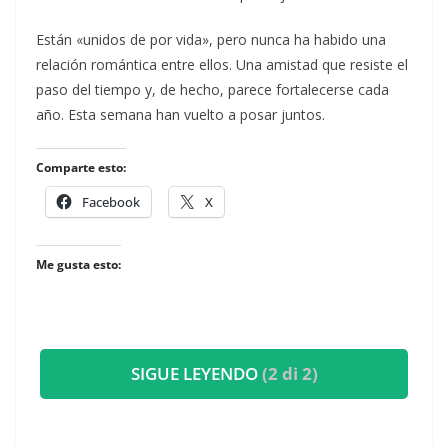
​Están «unidos de por vida», pero nunca ha habido una
relación romántica entre ellos. Una amistad que resiste el
paso del tiempo y, de hecho, parece fortalecerse cada
año. Esta semana han vuelto a posar juntos.
Comparte esto:
Facebook
X
Me gusta esto:
SIGUE LEYENDO
(2 di 2)