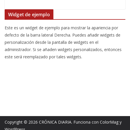
Widget de ejemplo
Este es un widget de ejemplo para mostrar la apariencia por
defecto de la barra lateral Derecha. Puedes añadir widgets de
personalización desde la pantalla de widgets en el
administrador. Si se añaden widgets personalizados, entonces
este será reemplazado por tales widgets.
Copyright © 2026
CRÓNICA DIARIA
. Funciona con
ColorMag
y
WordPress
.