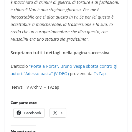
è macchiata di crimini di guerra, di torture e di fucilazioni,
è chiaro? Non è una stagione gloriosa. Per me è
inaccettabile che si dica questo in tv. Se per lei questo è
accettabile ci mancherebbe, la trasmissione è la sua. Io
credo che un europarlamentare che dica questo, che
Mussolini era uno statista sia gravissimo”.
Scopriamo tutti i dettagli nella pagina successiva
L’articolo
“Porta a Porta”, Bruno Vespa sbotta contro gli
autori: “Adesso basta” (VIDEO)
proviene da
TvZap
.
​ News TV Archivi – TvZap
Comparte esto:
Facebook
X
Me gusta esto: