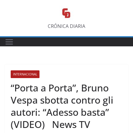
Saltar
al
contenido
CRÓNICA DIARIA
INTERNACIONAL
“Porta a Porta”, Bruno
Vespa sbotta contro gli
autori: “Adesso basta”
(VIDEO) ​News TV