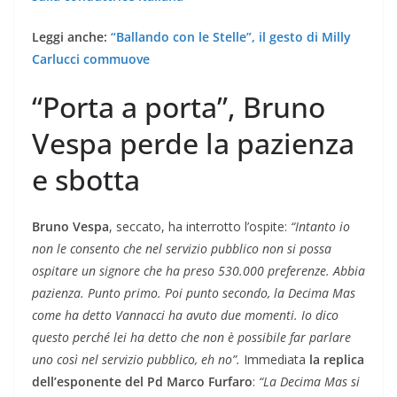
Leggi anche:
“Ballando con le Stelle”, il gesto di Milly
Carlucci commuove
“Porta a porta”, Bruno
Vespa perde la pazienza
e sbotta
Bruno Vespa
, seccato, ha interrotto l’ospite:
“Intanto io
non le consento che nel servizio pubblico non si possa
ospitare un signore che ha preso 530.000 preferenze. Abbia
pazienza. Punto primo. Poi punto secondo, la Decima Mas
come ha detto Vannacci ha avuto due momenti. Io dico
questo perché lei ha detto che non è possibile far parlare
uno così nel servizio pubblico, eh no”.
Immediata
la replica
dell’esponente del Pd Marco Furfaro
:
“La Decima Mas si