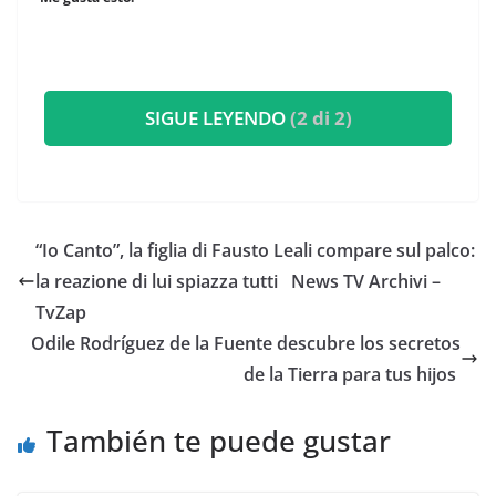
SIGUE LEYENDO
(2 di 2)
“Io Canto”, la figlia di Fausto Leali compare sul palco:
la reazione di lui spiazza tutti ​News TV Archivi –
TvZap
​Odile Rodríguez de la Fuente descubre los secretos
de la Tierra para tus hijos
También te puede gustar