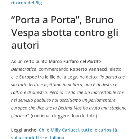
ritorno del Big
“Porta a Porta”, Bruno
Vespa sbotta contro gli
autori
Ad un certo punto
Marco Furfaro
del
Partito
Democratico
, commentando
Roberto Vannacci,
eletto
alle
Europee
tra le file della Lega, ha detto:
“Io penso che
sia tutto lecito e legittimo in politica, uno è di destra e
l’altro è di sinistra. Però io credo che sia inaccettabile che
nel servizio pubblico noi ascoltiamo un parlamentare
europeo che dice che la Decima Mas ha avuto una stagione
gloriosa”
. (continua a leggere dopo le foto)
Leggi anche:
Chi è Milly Carlucci, tutte le curiosità
sulla conduttrice italiana