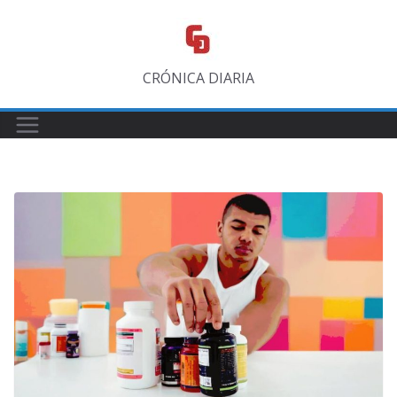
Saltar
al
contenido
CRÓNICA DIARIA