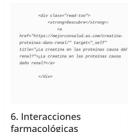
        <div class="read-too">

            <strong>Descubre</strong>:

                <a 
href="https://mejorconsalud.as.com/creatina-
proteinas-dano-renal/" target="_self" 
title="¿La creatina en las proteínas causa daño 
renal?">¿La creatina en las proteínas causa 
daño renal?</a>

6. Interacciones
farmacológicas