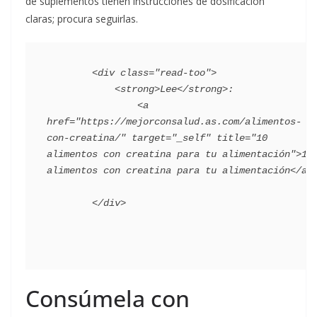
de suplementos tienen instrucciones de dosificación
claras; procura seguirlas.
        <div class="read-too">

            <strong>Lee</strong>:

                <a 
href="https://mejorconsalud.as.com/alimentos-
con-creatina/" target="_self" title="10 
alimentos con creatina para tu alimentación">10 
alimentos con creatina para tu alimentación</a>

Consúmela con