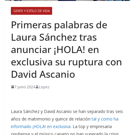
GENTE Y ESTILO DE VIDA
​Primeras palabras de
Laura Sánchez tras
anunciar ¡HOLA! en
exclusiva su ruptura con
David Ascanio
7 junio 2024
Lopez
Laura Sánchez y David Ascanio se han separado tras seis
años de matrimonio y quince de relación
tal y como ha
informado ¡HOLA! en exclusiva
. La top y empresaria
onubense y el músico canario no han superado la crisis