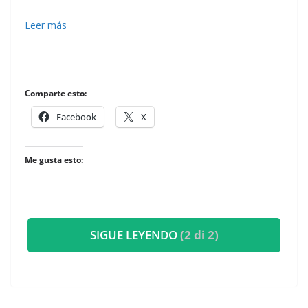
Leer más
Comparte esto:
Facebook
X
Me gusta esto:
SIGUE LEYENDO
(2 di 2)