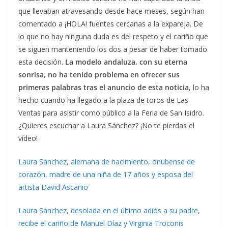
que llevaban atravesando desde hace meses, según han
comentado a ¡HOLA! fuentes cercanas a la expareja. De
lo que no hay ninguna duda es del respeto y el cariño que
se siguen manteniendo los dos a pesar de haber tomado
esta decisión.
La modelo andaluza, con su eterna
sonrisa, no ha tenido problema en ofrecer
sus
primeras palabras tras el anuncio de esta noticia
, lo ha
hecho cuando ha llegado a la plaza de toros de Las
Ventas para asistir como público a la Feria de San Isidro.
¿Quieres escuchar a Laura Sánchez? ¡No te pierdas el
vídeo!
Laura Sánchez, alemana de nacimiento, onubense de
corazón, madre de una niña de 17 años y esposa del
artista David Ascanio
Laura Sánchez, desolada en el último adiós a su padre,
recibe el cariño de Manuel Díaz y Virginia Troconis