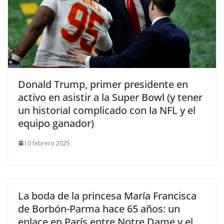
​Donald Trump, primer presidente en
activo en asistir a la Super Bowl (y tener
un historial complicado con la NFL y el
equipo ganador)
10 febrero 2025
​La boda de la princesa María Francisca
de Borbón-Parma hace 65 años: un
enlace en París entre Notre Dame y el