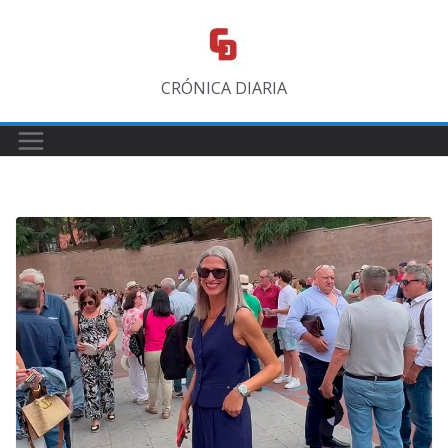
Saltar
al
contenido
CRÓNICA DIARIA