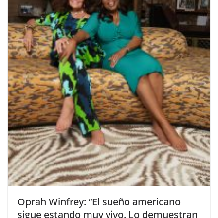
​Oprah Winfrey: “El sueño americano
sigue estando muy vivo. Lo demuestran