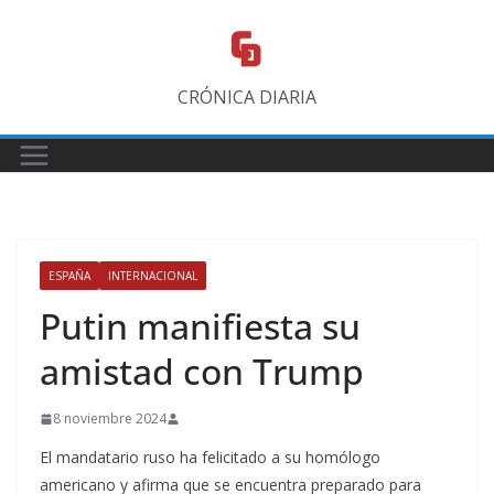
Saltar
al
contenido
CRÓNICA DIARIA
ESPAÑA
INTERNACIONAL
Putin manifiesta su
amistad con Trump
8 noviembre 2024
El mandatario ruso ha felicitado a su homólogo
americano y afirma que se encuentra preparado para