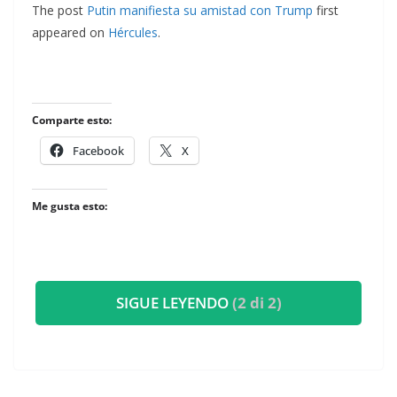
The post
Putin manifiesta su amistad con Trump
first
appeared on
Hércules
.
Comparte esto:
Facebook
X
Me gusta esto:
SIGUE LEYENDO
(2 di 2)