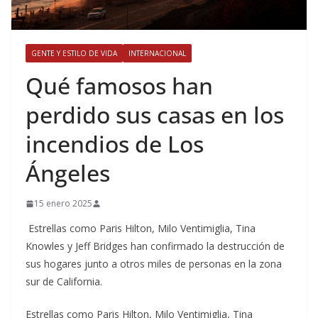
GENTE Y ESTILO DE VIDA
INTERNACIONAL
​Qué famosos han
perdido sus casas en los
incendios de Los
Ángeles
15 enero 2025
Estrellas como Paris Hilton, Milo Ventimiglia, Tina
Knowles y Jeff Bridges han confirmado la destrucción de
sus hogares junto a otros miles de personas en la zona
sur de California.
​Estrellas como Paris Hilton, Milo Ventimiglia, Tina