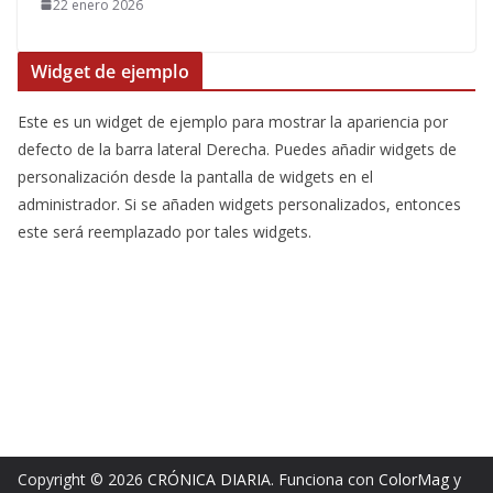
22 enero 2026
Widget de ejemplo
Este es un widget de ejemplo para mostrar la apariencia por
defecto de la barra lateral Derecha. Puedes añadir widgets de
personalización desde la pantalla de widgets en el
administrador. Si se añaden widgets personalizados, entonces
este será reemplazado por tales widgets.
Copyright © 2026
CRÓNICA DIARIA
. Funciona con
ColorMag
y