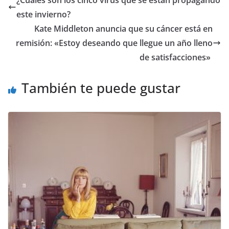
¿Cuáles son los cinco virus que se están propagando
este invierno?
​Kate Middleton anuncia que su cáncer está en
remisión: «Estoy deseando que llegue un año lleno
de satisfacciones»
También te puede gustar