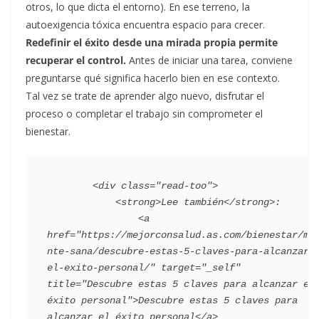
otros, lo que dicta el entorno). En ese terreno, la
autoexigencia tóxica encuentra espacio para crecer.
Redefinir el éxito desde una mirada propia permite
recuperar el control.
Antes de iniciar una tarea, conviene
preguntarse qué significa hacerlo bien en ese contexto.
Tal vez se trate de aprender algo nuevo, disfrutar el
proceso o completar el trabajo sin comprometer el
bienestar.
        <div class="read-too">

            <strong>Lee también</strong>:

                <a 
href="https://mejorconsalud.as.com/bienestar/me
nte-sana/descubre-estas-5-claves-para-alcanzar-
el-exito-personal/" target="_self" 
title="Descubre estas 5 claves para alcanzar el 
éxito personal">Descubre estas 5 claves para 
alcanzar el éxito personal</a>
