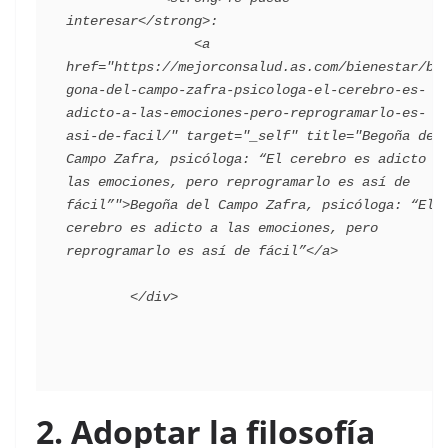
interesar</strong>:

                <a 
href="https://mejorconsalud.as.com/bienestar/be
gona-del-campo-zafra-psicologa-el-cerebro-es-
adicto-a-las-emociones-pero-reprogramarlo-es-
asi-de-facil/" target="_self" title="Begoña del 
Campo Zafra, psicóloga: “El cerebro es adicto a 
las emociones, pero reprogramarlo es así de 
fácil”">Begoña del Campo Zafra, psicóloga: “El 
cerebro es adicto a las emociones, pero 
reprogramarlo es así de fácil”</a>

2. Adoptar la filosofía