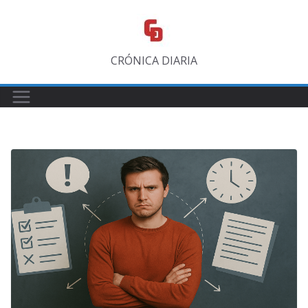
Saltar
al
contenido
CRÓNICA DIARIA