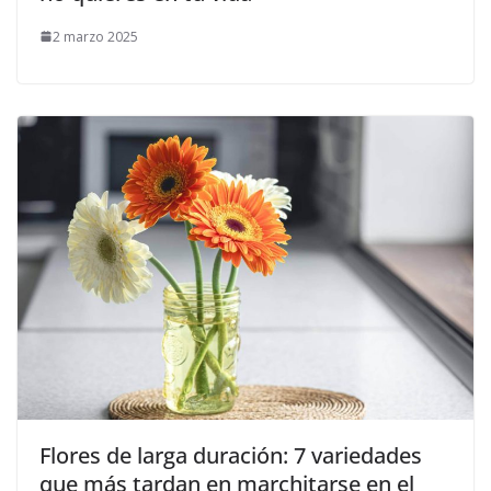
2 marzo 2025
Flores de larga duración: 7 variedades
que más tardan en marchitarse en el