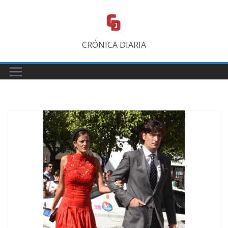
Saltar
al
contenido
CRÓNICA DIARIA