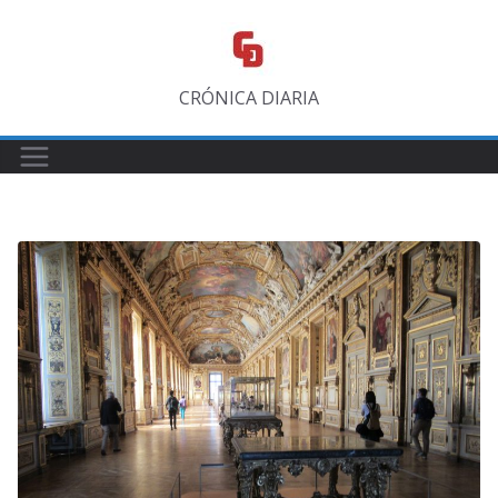
Saltar
al
contenido
CRÓNICA DIARIA