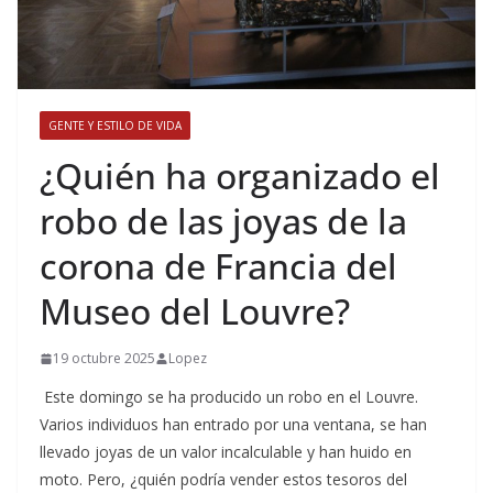
GENTE Y ESTILO DE VIDA
​¿Quién ha organizado el
robo de las joyas de la
corona de Francia del
Museo del Louvre?
19 octubre 2025
Lopez
Este domingo se ha producido un robo en el Louvre.
Varios individuos han entrado por una ventana, se han
llevado joyas de un valor incalculable y han huido en
moto. Pero, ¿quién podría vender estos tesoros del