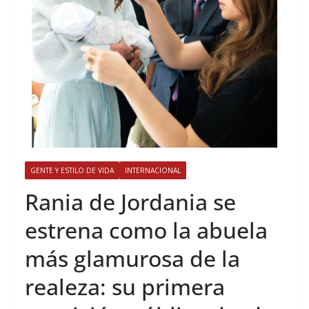
GENTE Y ESTILO DE VIDA
INTERNACIONAL
​Rania de Jordania se
estrena como la abuela
más glamurosa de la
realeza: su primera