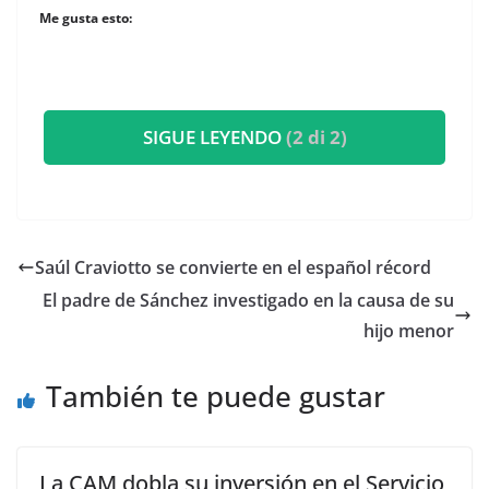
Me gusta esto:
SIGUE LEYENDO
(2 di 2)
Saúl Craviotto se convierte en el español récord
El padre de Sánchez investigado en la causa de su
hijo menor
También te puede gustar
La CAM dobla su inversión en el Servicio