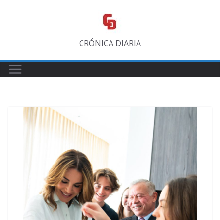
Saltar
al
contenido
CRÓNICA DIARIA