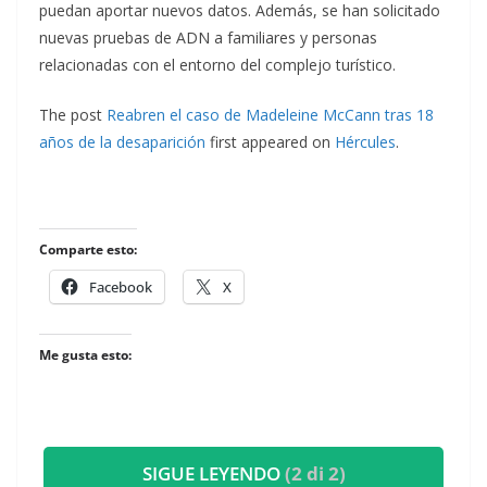
puedan aportar nuevos datos. Además, se han solicitado
nuevas pruebas de ADN a familiares y personas
relacionadas con el entorno del complejo turístico.
The post
Reabren el caso de Madeleine McCann tras 18
años de la desaparición
first appeared on
Hércules
.
Comparte esto:
Facebook
X
Me gusta esto:
SIGUE LEYENDO
(2 di 2)