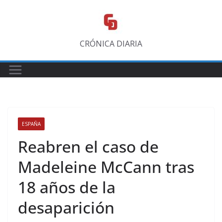
Saltar
al
contenido
CRÓNICA DIARIA
ESPAÑA
Reabren el caso de
Madeleine McCann tras
18 años de la
desaparición