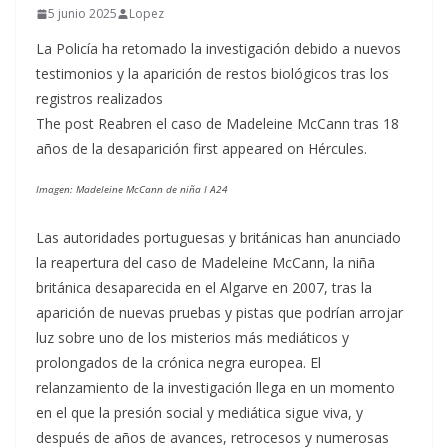
5 junio 2025
Lopez
La Policía ha retomado la investigación debido a nuevos
testimonios y la aparición de restos biológicos tras los
registros realizados
The post Reabren el caso de Madeleine McCann tras 18
años de la desaparición first appeared on Hércules.
Imagen: Madeleine McCann de niña I A24
Las autoridades portuguesas y británicas han anunciado
la reapertura del caso de Madeleine McCann, la niña
británica desaparecida en el Algarve en 2007, tras la
aparición de nuevas pruebas y pistas que podrían arrojar
luz sobre uno de los misterios más mediáticos y
prolongados de la crónica negra europea. El
relanzamiento de la investigación llega en un momento
en el que la presión social y mediática sigue viva, y
después de años de avances, retrocesos y numerosas