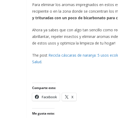
Para eliminar los aromas impregnados en estos es
recipiente o en la zona donde se concentran los ma
y trituradas con un poco de bicarbonato para 
Ahora ya sabes que con algo tan sencillo como rec
abrillantar, repeler insectos y eliminar aromas in
de estos usos y optimiza la limpieza de tu hogar!
The post
Recicla cáscaras de naranja: 5 usos ecol
Salud
.
Comparte esto:
Facebook
X
Me gusta esto: