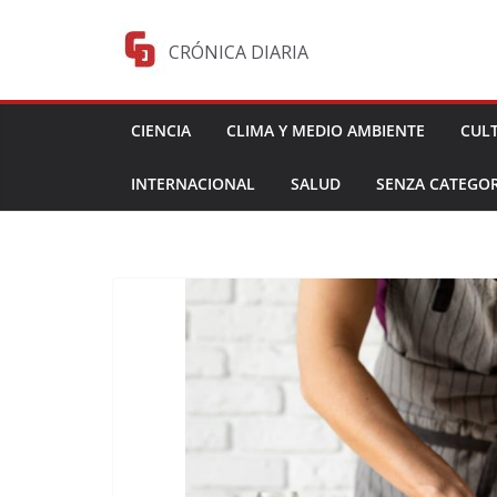
Saltar
al
CRÓNICA DIARIA
contenido
CIENCIA
CLIMA Y MEDIO AMBIENTE
CUL
INTERNACIONAL
SALUD
SENZA CATEGOR