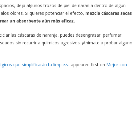
pacios, deja algunos trozos de piel de naranja dentro de algún
los olores. Si quieres potenciar el efecto,
mezcla cáscaras secas
crear un absorbente aún más eficaz.
iclar las cáscaras de naranja, puedes desengrasar, perfumar,
deseados sin recurrir a químicos agresivos. ¡Anímate a probar alguno
ógicos que simplificarán tu limpieza
appeared first on
Mejor con