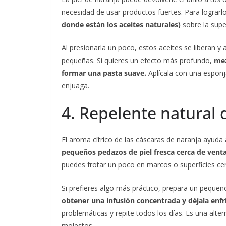
necesidad de usar productos fuertes. Para lograrlo,
donde están los aceites naturales)
sobre la supe
Al presionarla un poco, estos aceites se liberan 
pequeñas. Si quieres un efecto más profundo,
mez
formar una pasta suave.
Aplícala con una esponj
enjuaga.
4. Repelente natural 
El aroma cítrico de las cáscaras de naranja ayuda
pequeños pedazos de piel fresca cerca de venta
puedes frotar un poco en marcos o superficies cer
Si prefieres algo más práctico, prepara un pequeñ
obtener una infusión concentrada y déjala enfri
problemáticas y repite todos los días. Es una alte
molestos.