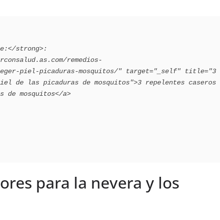
eger-piel-picaduras-mosquitos/" target="_self" title="3 
iel de las picaduras de mosquitos">3 repelentes caseros 
s de mosquitos</a>

ores para la nevera y los