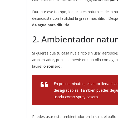
Durante ese tiempo, los aceites naturales de la n
desincrusta con facilidad la grasa más difícil. Des
de agua para diluirla.
2. Ambientador natura
Si quieres que tu casa huela rico sin usar aerosole
ambientador, ponlas a hervir en una olla con agu
laurel o romero.
En pocos minutos, el vapor llena el 
desagradables. También puedes dejar 
usarla como spray casero.
Puedes usar este ambientador en la sala, el baño,