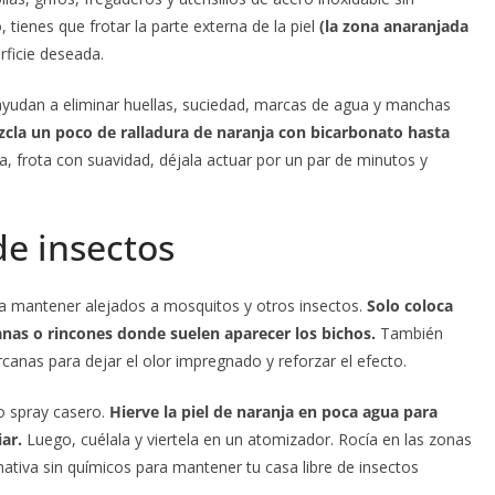
 tienes que frotar la parte externa de la piel
(la zona anaranjada
rficie deseada.
y ayudan a eliminar huellas, suciedad, marcas de agua y manchas
cla un poco de ralladura de naranja con bicarbonato hasta
a, frota con suavidad, déjala actuar por un par de minutos y
de insectos
 a mantener alejados a mosquitos y otros insectos.
Solo coloca
nas o rincones donde suelen aparecer los bichos.
También
canas para dejar el olor impregnado y reforzar el efecto.
o spray casero.
Hierve la piel de naranja en poca agua para
ar.
Luego, cuélala y viertela en un atomizador. Rocía en las zonas
rnativa sin químicos para mantener tu casa libre de insectos