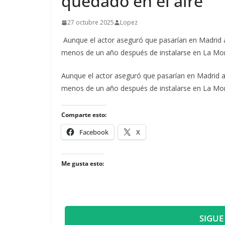
quedado en el aire
27 octubre 2025
Lopez
Aunque el actor aseguró que pasarían en Madrid a
menos de un año después de instalarse en La Mor
​Aunque el actor aseguró que pasarían en Madrid 
menos de un año después de instalarse en La Mor
Comparte esto:
Facebook
X
Me gusta esto:
SIGUE