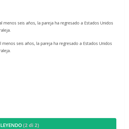
l menos seis años, la pareja ha regresado a Estados Unidos
aleja.
al menos seis años, la pareja ha regresado a Estados Unidos
aleja.
 LEYENDO
(2 di 2)