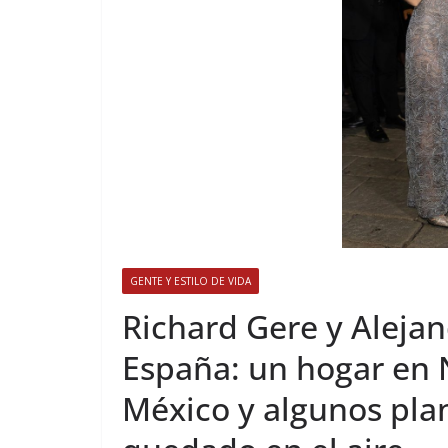
GENTE Y ESTILO DE VIDA
​Richard Gere y Alejan
España: un hogar en 
México y algunos pla