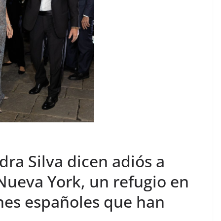
dra Silva dicen adiós a
Nueva York, un refugio en
nes españoles que han