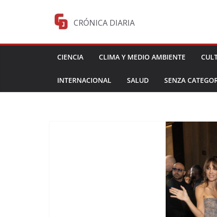
Saltar
al
CRÓNICA DIARIA
contenido
CIENCIA
CLIMA Y MEDIO AMBIENTE
CUL
INTERNACIONAL
SALUD
SENZA CATEGOR