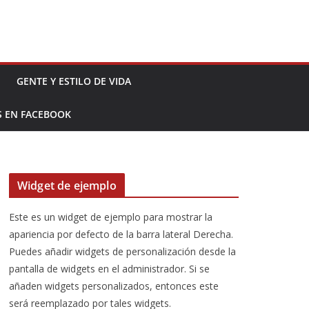
GENTE Y ESTILO DE VIDA
S EN FACEBOOK
Widget de ejemplo
Este es un widget de ejemplo para mostrar la
apariencia por defecto de la barra lateral Derecha.
Puedes añadir widgets de personalización desde la
pantalla de widgets en el administrador. Si se
añaden widgets personalizados, entonces este
será reemplazado por tales widgets.