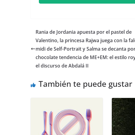
​Rania de Jordania apuesta por el pastel de
Valentino, la princesa Rajwa juega con la fa
midi de Self-Portrait y Salma se decanta por
chocolate tendencia de ME+EM: el estilo ro
el discurso de Abdalá II
También te puede gustar