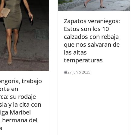
​Zapatos veraniegos:
Estos son los 10
calzados con rebaja
que nos salvaran de
las altas
temperaturas
27 junio 2025
ongoria, trabajo
orte en
ca: su rodaje
sla y la cita con
iga Maribel
, hermana del
ta