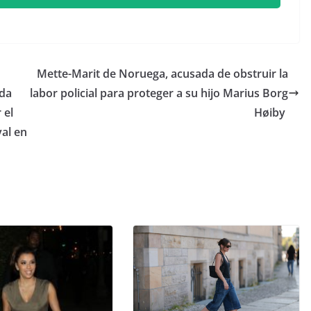
​Mette-Marit de Noruega, acusada de obstruir la
lda
labor policial para proteger a su hijo Marius Borg
 el
Høiby
yal en