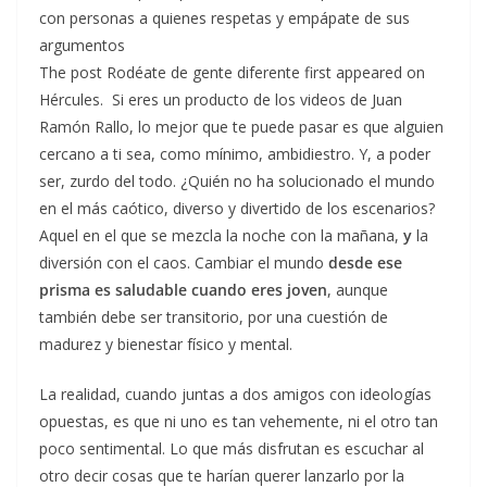
con personas a quienes respetas y empápate de sus
argumentos
The post Rodéate de gente diferente first appeared on
Hércules. Si eres un producto de los videos de Juan
Ramón Rallo, lo mejor que te puede pasar es que alguien
cercano a ti sea, como mínimo, ambidiestro. Y, a poder
ser, zurdo del todo. ¿Quién no ha solucionado el mundo
en el más caótico, diverso y divertido de los escenarios?
Aquel en el que se mezcla la noche con la mañana,
y
la
diversión con el caos. Cambiar el mundo
desde ese
prisma es saludable cuando eres joven
, aunque
también debe ser transitorio, por una cuestión de
madurez y bienestar físico y mental.
La realidad, cuando juntas a dos amigos con ideologías
opuestas, es que ni uno es tan vehemente, ni el otro tan
poco sentimental. Lo que más disfrutan es escuchar al
otro decir cosas que te harían querer lanzarlo por la