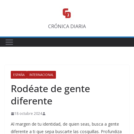
Saltar
al
contenido
CRÓNICA DIARIA
ESPAÑA
INTERNACIONAL
Rodéate de gente
diferente
18 octubre 2024
Al margen de tu identidad, de quien seas, busca a gente
diferente a ti que sepa buscarte las cosquillas. Profundiza