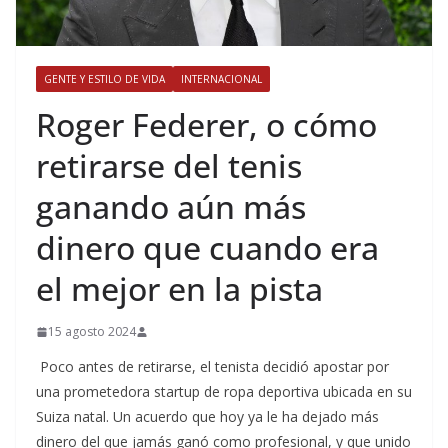
GENTE Y ESTILO DE VIDA
INTERNACIONAL
​Roger Federer, o cómo
retirarse del tenis
ganando aún más
dinero que cuando era
el mejor en la pista
15 agosto 2024
Poco antes de retirarse, el tenista decidió apostar por
una prometedora startup de ropa deportiva ubicada en su
Suiza natal. Un acuerdo que hoy ya le ha dejado más
dinero del que jamás ganó como profesional, y que unido