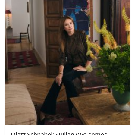
​Olatz Schnabel: «Julian y yo somos