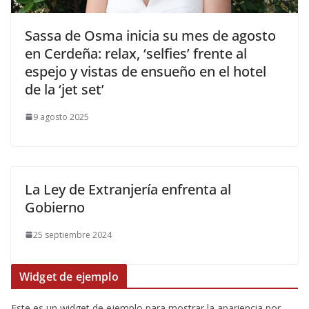
​Sassa de Osma inicia su mes de agosto
en Cerdeña: relax, ‘selfies’ frente al
espejo y vistas de ensueño en el hotel
de la ‘jet set’
9 agosto 2025
La Ley de Extranjería enfrenta al
Gobierno
25 septiembre 2024
Widget de ejemplo
Este es un widget de ejemplo para mostrar la apariencia por