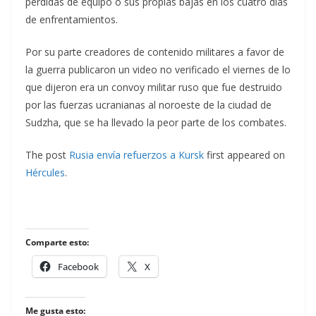
pérdidas de equipo o sus propias bajas en los cuatro días
de enfrentamientos.
Por su parte creadores de contenido militares a favor de
la guerra publicaron un video no verificado el viernes de lo
que dijeron era un convoy militar ruso que fue destruido
por las fuerzas ucranianas al noroeste de la ciudad de
Sudzha, que se ha llevado la peor parte de los combates.
The post
Rusia envía refuerzos a Kursk
first appeared on
Hércules
.
Comparte esto:
Facebook
X
Me gusta esto: