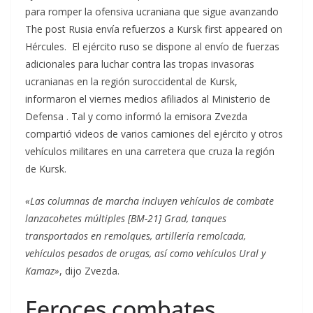
para romper la ofensiva ucraniana que sigue avanzando
The post Rusia envía refuerzos a Kursk first appeared on
Hércules. El ejército ruso se dispone al envío de fuerzas
adicionales para luchar contra las tropas invasoras
ucranianas en la región suroccidental de Kursk,
informaron el viernes medios
afiliados al Ministerio de
Defensa . Tal y como informó la emisora Zvezda
compartió videos de varios camiones del ejército y otros
vehículos militares en una carretera que cruza la región
de Kursk.
«Las columnas de marcha incluyen vehículos de combate
lanzacohetes múltiples [BM-21] Grad, tanques
transportados en remolques, artillería remolcada,
vehículos pesados de orugas, así como vehículos Ural y
Kamaz»
, dijo Zvezda.
Feroces combates