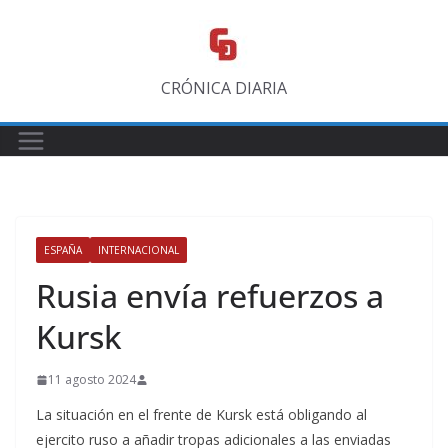
Saltar
al
contenido
CRÓNICA DIARIA
ESPAÑA
INTERNACIONAL
Rusia envía refuerzos a
Kursk
11 agosto 2024
La situación en el frente de Kursk está obligando al
ejercito ruso a añadir tropas adicionales a las enviadas