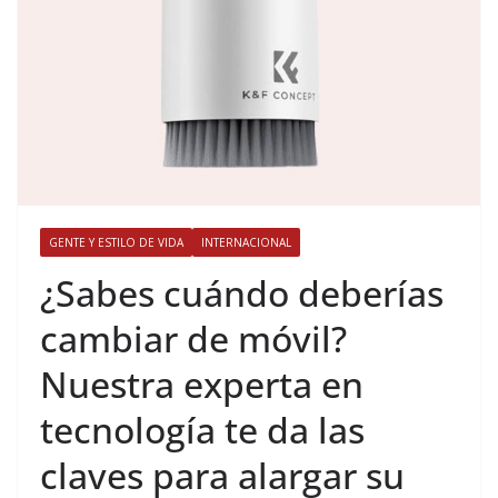
GENTE Y ESTILO DE VIDA
INTERNACIONAL
​¿Sabes cuándo deberías
cambiar de móvil?
Nuestra experta en
tecnología te da las
claves para alargar su