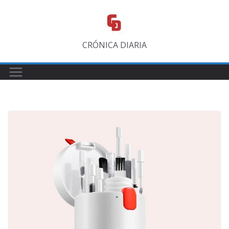
Saltar
al
contenido
CRÓNICA DIARIA