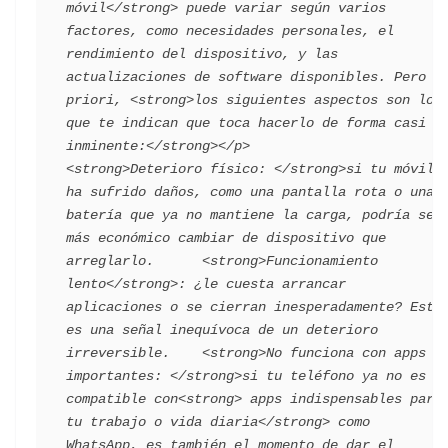
móvil</strong> puede variar según varios 
factores, como necesidades personales, el 
rendimiento del dispositivo, y las 
actualizaciones de software disponibles. Pero a 
priori, <strong>los siguientes aspectos son los 
que te indican que toca hacerlo de forma casi 
inminente:</strong></p>          
<strong>Deterioro físico: </strong>si tu móvil 
ha sufrido daños, como una pantalla rota o una 
batería que ya no mantiene la carga, podría ser 
más económico cambiar de dispositivo que 
arreglarlo.      <strong>Funcionamiento 
lento</strong>: ¿le cuesta arrancar 
aplicaciones o se cierran inesperadamente? Esto 
es una señal inequívoca de un deterioro 
irreversible.    <strong>No funciona con apps 
importantes: </strong>si tu teléfono ya no es 
compatible con<strong> apps indispensables para 
tu trabajo o vida diaria</strong> como 
WhatsApp, es también el momento de dar el 