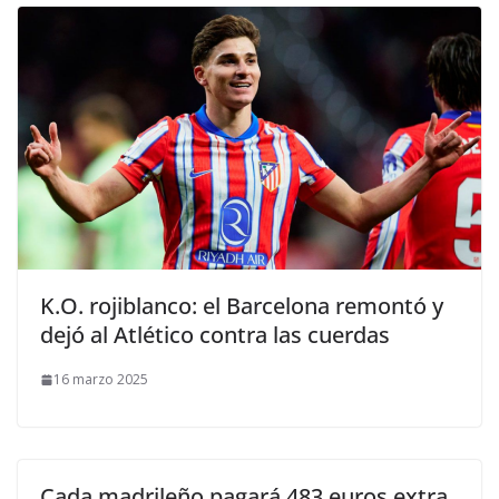
K.O. rojiblanco: el Barcelona remontó y
dejó al Atlético contra las cuerdas
16 marzo 2025
Cada madrileño pagará 483 euros extra