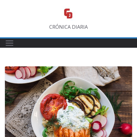
Saltar
al
contenido
CRÓNICA DIARIA