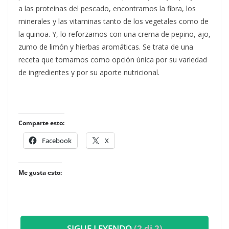
a las proteínas del pescado, encontramos la fibra, los
minerales y las vitaminas tanto de los vegetales como de
la quinoa. Y, lo reforzamos con una crema de pepino, ajo,
zumo de limón y hierbas aromáticas. Se trata de una
receta que tomamos como opción única por su variedad
de ingredientes y por su aporte nutricional.
Comparte esto:
Facebook
X
Me gusta esto:
SIGUE LEYENDO
(2 di 2)