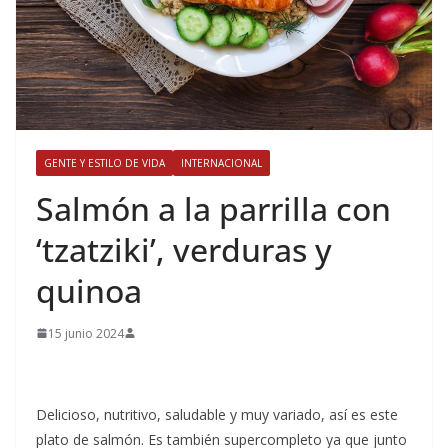
GENTE Y ESTILO DE VIDA
INTERNACIONAL
​Salmón a la parrilla con
‘tzatziki’, verduras y
quinoa
15 junio 2024
Delicioso, nutritivo, saludable y muy variado, así es este
plato de salmón. Es también supercompleto ya que junto