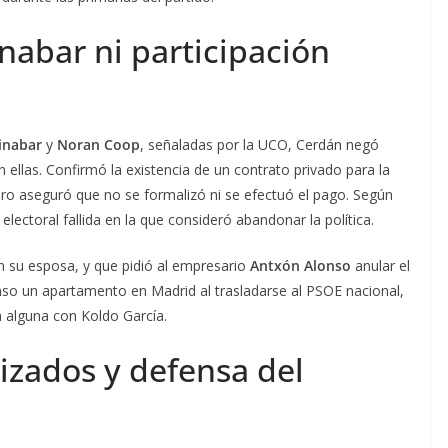
inabar ni participación
inabar
y
Noran Coop
, señaladas por la UCO, Cerdán negó
 ellas. Confirmó la existencia de un contrato privado para la
ro aseguró que no se formalizó ni se efectuó el pago. Según
lectoral fallida en la que consideró abandonar la política.
on su esposa, y que pidió al empresario
Antxón Alonso
anular el
so un apartamento en Madrid al trasladarse al PSOE nacional,
n alguna con Koldo García.
izados y defensa del