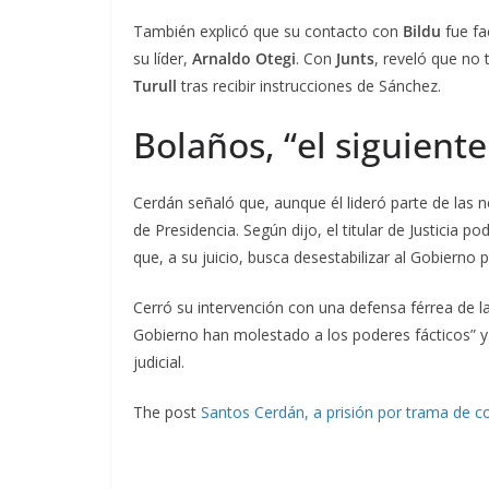
También explicó que su contacto con
Bildu
fue fa
su líder,
Arnaldo Otegi
. Con
Junts
, reveló que no 
Turull
tras recibir instrucciones de Sánchez.
Bolaños, “el siguiente
Cerdán señaló que, aunque él lideró parte de las 
de Presidencia. Según dijo, el titular de Justicia po
que, a su juicio, busca desestabilizar al Gobierno p
Cerró su intervención con una defensa férrea de 
Gobierno han molestado a los poderes fácticos” y 
judicial.
The post
Santos Cerdán, a prisión por trama de c