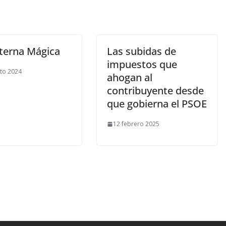
nterna Mágica
Las subidas de
impuestos que
to 2024
ahogan al
contribuyente desde
que gobierna el PSOE
12 febrero 2025