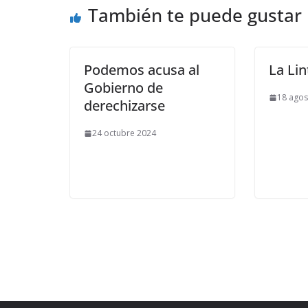
También te puede gustar
Podemos acusa al
La Li
Gobierno de
18 agos
derechizarse
24 octubre 2024