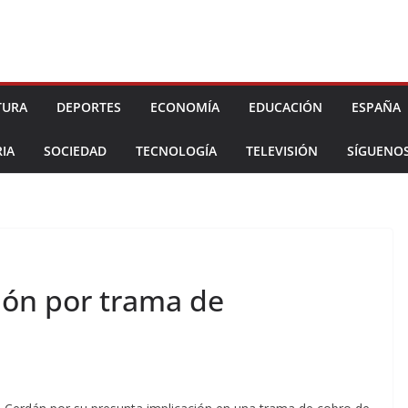
TURA
DEPORTES
ECONOMÍA
EDUCACIÓN
ESPAÑA
IA
SOCIEDAD
TECNOLOGÍA
TELEVISIÓN
SÍGUENO
ión por trama de