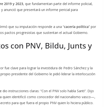
re 2019 y 2023
, que fundamentan parte del informe policial,
 anunció que presentará un informe pericial para
afirmó que su imputación responde a una “
cacería política
” por
 los pactos progresistas que sustentan el actual Gobierno.
os con PNV, Bildu, Junts y
r fue clave para lograr la investidura de Pedro Sánchez y la
l propio presidente del Gobierno le pidió liderar la interlocución
dio instrucciones claras: “Con el PNV solo habla Santi”. Dijo
a quien identificó como conocedor del nacionalismo vasco—,
creto para que fuera el propio PNV quien lo hiciera público.