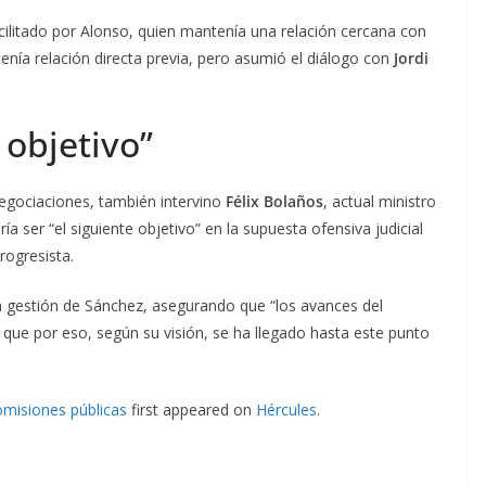
cilitado por Alonso, quien mantenía una relación cercana con
tenía relación directa previa, pero asumió el diálogo con
Jordi
 objetivo”
negociaciones, también intervino
Félix Bolaños
, actual ministro
dría ser “el siguiente objetivo” en la supuesta ofensiva judicial
rogresista.
la gestión de Sánchez, asegurando que “los avances del
que por eso, según su visión, se ha llegado hasta este punto
omisiones públicas
first appeared on
Hércules
.