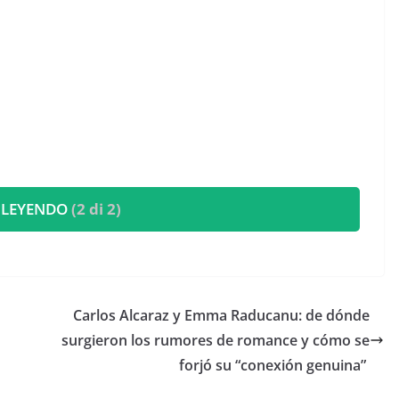
 LEYENDO
(2 di 2)
​Carlos Alcaraz y Emma Raducanu: de dónde
surgieron los rumores de romance y cómo se
forjó su “conexión genuina”