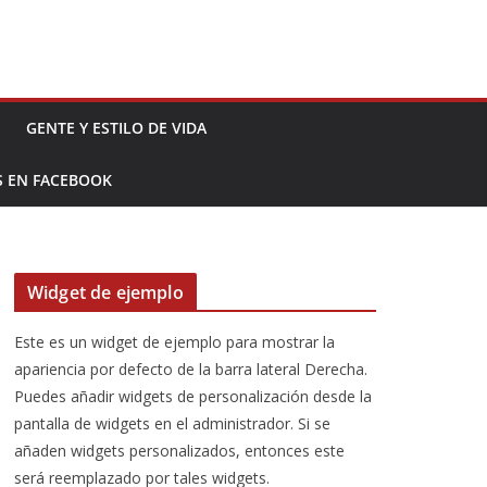
GENTE Y ESTILO DE VIDA
S EN FACEBOOK
Widget de ejemplo
Este es un widget de ejemplo para mostrar la
apariencia por defecto de la barra lateral Derecha.
Puedes añadir widgets de personalización desde la
pantalla de widgets en el administrador. Si se
añaden widgets personalizados, entonces este
será reemplazado por tales widgets.