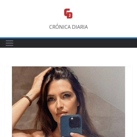
Saltar
al
contenido
CRÓNICA DIARIA