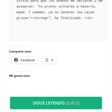
sirvió para que los enanos me imitaran y me 
animaran: 'Ya pronto volverás a hacerlo, 
mamá. Y además, ya no tendrás las cejas 
Comparte esto:
Facebook
X
Me gusta esto:
SIGUE LEYENDO
(2 di 2)