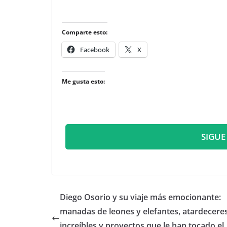
Comparte esto:
Facebook
X
Me gusta esto:
SIGUE
​Diego Osorio y su viaje más emocionante:
manadas de leones y elefantes, atardecere
increíbles y proyectos que le han tocado el