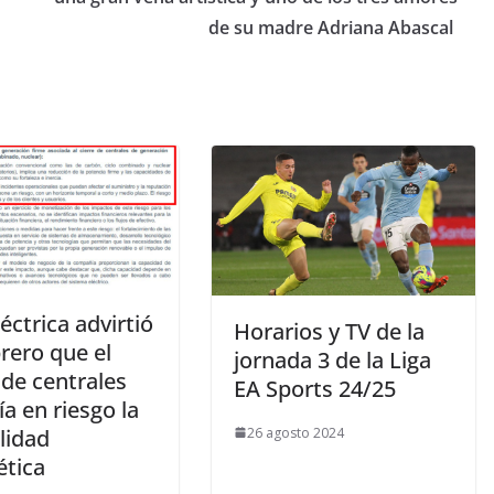
de su madre Adriana Abascal
éctrica advirtió
Horarios y TV de la
rero que el
jornada 3 de la Liga
 de centrales
EA Sports 24/25
a en riesgo la
lidad
26 agosto 2024
ética