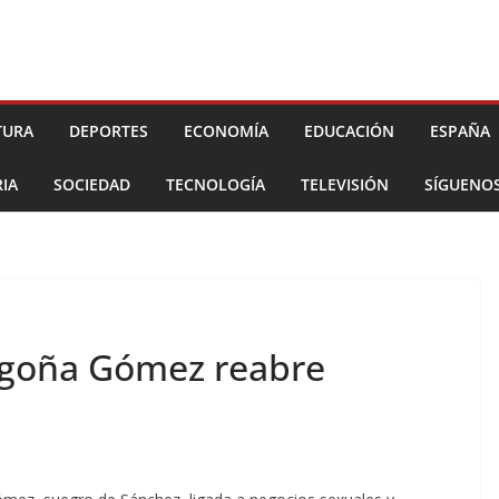
TURA
DEPORTES
ECONOMÍA
EDUCACIÓN
ESPAÑA
IA
SOCIEDAD
TECNOLOGÍA
TELEVISIÓN
SÍGUENO
egoña Gómez reabre