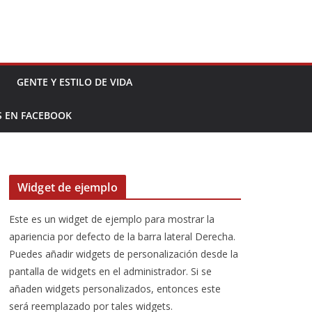
GENTE Y ESTILO DE VIDA
S EN FACEBOOK
Widget de ejemplo
Este es un widget de ejemplo para mostrar la
apariencia por defecto de la barra lateral Derecha.
Puedes añadir widgets de personalización desde la
pantalla de widgets en el administrador. Si se
añaden widgets personalizados, entonces este
será reemplazado por tales widgets.