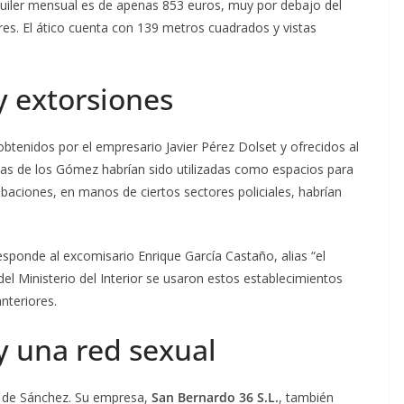
 alquiler mensual es de apenas 853 euros, muy por debajo del
res. El ático cuenta con 139 metros cuadrados y vistas
y extorsiones
 obtenidos por el empresario Javier Pérez Dolset y ofrecidos al
nas de los Gómez habrían sido utilizadas como espacios para
abaciones, en manos de ciertos sectores policiales, habrían
ponde al excomisario Enrique García Castaño, alias “el
el Ministerio del Interior se usaron estos establecimientos
nteriores.
y una red sexual
o de Sánchez. Su empresa,
San Bernardo 36 S.L.
, también