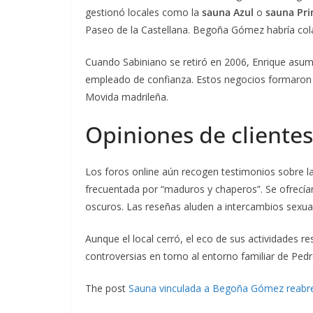
gestionó locales como la
sauna Azul
o
sauna Pri
Paseo de la Castellana. Begoña Gómez habría cola
Cuando Sabiniano se retiró en 2006, Enrique asumi
empleado de confianza. Estos negocios formaron pa
Movida madrileña.
Opiniones de clientes
Los foros online aún recogen testimonios sobre l
frecuentada por “maduros y chaperos”. Se ofrecía
oscuros. Las reseñas aluden a intercambios sexual
Aunque el local cerró, el eco de sus actividades r
controversias en torno al entorno familiar de Ped
The post
Sauna vinculada a Begoña Gómez reabr