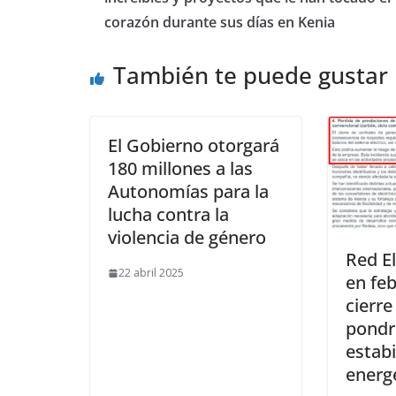
corazón durante sus días en Kenia
También te puede gustar
El Gobierno otorgará
180 millones a las
Autonomías para la
lucha contra la
violencia de género
Red El
22 abril 2025
en feb
cierre
pondrí
estabi
energ