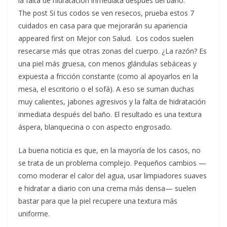
la falta de hidratación inmediata después del baño.
The post Si tus codos se ven resecos, prueba estos 7
cuidados en casa para que mejorarán su apariencia
appeared first on Mejor con Salud. Los codos suelen
resecarse más que otras zonas del cuerpo. ¿La razón? Es
una piel más gruesa, con menos glándulas sebáceas y
expuesta a fricción constante (como al apoyarlos en la
mesa, el escritorio o el sofá). A eso se suman duchas
muy calientes, jabones agresivos y la falta de hidratación
inmediata después del baño. El resultado es una textura
áspera, blanquecina o con aspecto engrosado.
La buena noticia es que, en la mayoría de los casos, no
se trata de un problema complejo. Pequeños cambios —
como moderar el calor del agua, usar limpiadores suaves
e hidratar a diario con una crema más densa— suelen
bastar para que la piel recupere una textura más
uniforme.