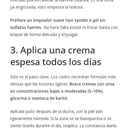
ya engrosada, esto empeora la textura.
Prefiere un limpiador suave tipo syndet o gel sin
sulfatos fuertes.
No hace falta insistir ni frotar: basta con
limpiar de forma delicada y enjuagar.
3. Aplica una crema
espesa todos los días
Este es el paso clave. Los codos necesitan fórmulas más
densas que las lociones ligeras.
Busca cremas con urea
en concentraciones bajas a moderadas (5–10%),
glicerina o manteca de karité.
Aplícala justo después de la ducha, con la piel aún
ligeramente húmeda. Si la zona se ve blanquecina o se
siente tirante durante el día, reaplica. La constancia diaria