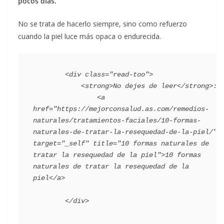
pocos días.
No se trata de hacerlo siempre, sino como refuerzo
cuando la piel luce más opaca o endurecida.
        <div class="read-too">

            <strong>No dejes de leer</strong>:

                <a 
href="https://mejorconsalud.as.com/remedios-
naturales/tratamientos-faciales/10-formas-
naturales-de-tratar-la-resequedad-de-la-piel/" 
target="_self" title="10 formas naturales de 
tratar la resequedad de la piel">10 formas 
naturales de tratar la resequedad de la 
piel</a>
