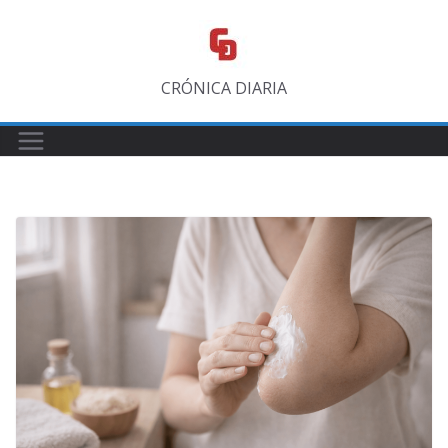
Saltar
al
contenido
CRÓNICA DIARIA