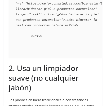
href="https://mejorconsalud.as.com/bienestar/be
lleza/hidratar-piel-5-productos-naturales/" 
target="_self" title="¿Cómo hidratar la piel 
con productos naturales?">¿Cómo hidratar la 
piel con productos naturales?</a>

2. Usa un limpiador
suave (no cualquier
jabón)
Los jabones en barra tradicionales o con fragancias
intensas pueden alterar la barrera cutánea. En una zona