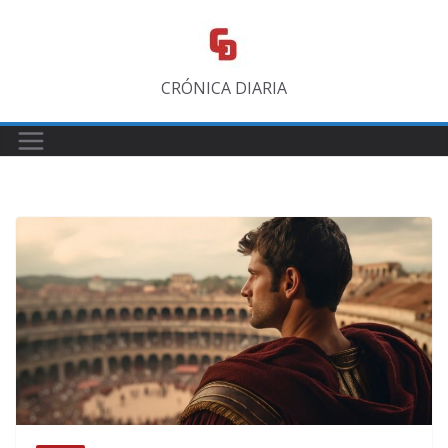
Saltar
al
contenido
CRÓNICA DIARIA