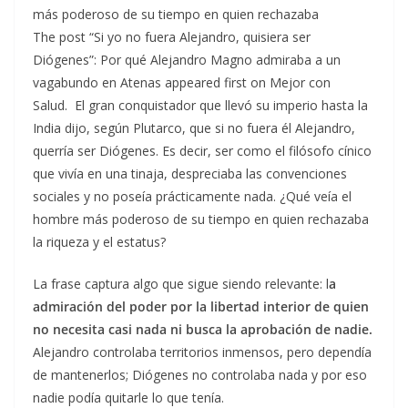
más poderoso de su tiempo en quien rechazaba
The post “Si yo no fuera Alejandro, quisiera ser
Diógenes”: Por qué Alejandro Magno admiraba a un
vagabundo en Atenas appeared first on Mejor con
Salud. El gran conquistador que llevó su imperio hasta la
India dijo, según Plutarco, que si no fuera él Alejandro,
querría ser Diógenes. Es decir, ser como el filósofo cínico
que vivía en una tinaja, despreciaba las convenciones
sociales y no poseía prácticamente nada. ¿Qué veía el
hombre más poderoso de su tiempo en quien rechazaba
la riqueza y el estatus?
La frase captura algo que sigue siendo relevante: l
a
admiración del poder por la libertad interior de quien
no necesita casi nada ni busca la aprobación de nadie.
Alejandro controlaba territorios inmensos, pero dependía
de mantenerlos; Diógenes no controlaba nada y por eso
nadie podía quitarle lo que tenía.