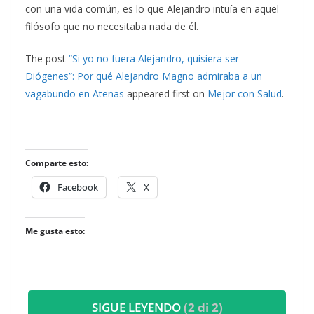
con una vida común, es lo que Alejandro intuía en aquel
filósofo que no necesitaba nada de él.
The post
“Si yo no fuera Alejandro, quisiera ser
Diógenes”: Por qué Alejandro Magno admiraba a un
vagabundo en Atenas
appeared first on
Mejor con Salud
.
Comparte esto:
Facebook
X
Me gusta esto:
SIGUE LEYENDO
(2 di 2)