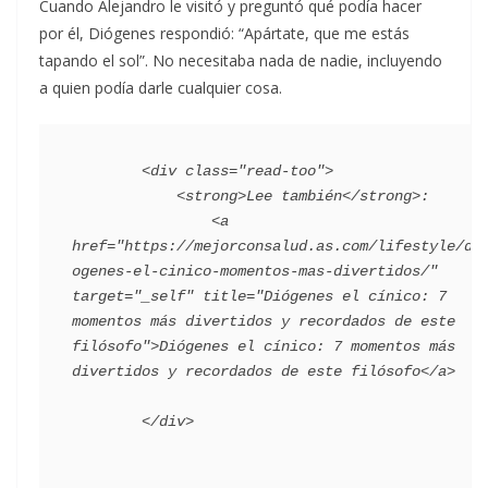
Cuando Alejandro le visitó y preguntó qué podía hacer
por él, Diógenes respondió: “Apártate, que me estás
tapando el sol”. No necesitaba nada de nadie, incluyendo
a quien podía darle cualquier cosa.
        <div class="read-too">

            <strong>Lee también</strong>:

                <a 
href="https://mejorconsalud.as.com/lifestyle/di
ogenes-el-cinico-momentos-mas-divertidos/" 
target="_self" title="Diógenes el cínico: 7 
momentos más divertidos y recordados de este 
filósofo">Diógenes el cínico: 7 momentos más 
divertidos y recordados de este filósofo</a>
