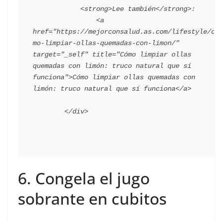
            <strong>Lee también</strong>:

                <a 
href="https://mejorconsalud.as.com/lifestyle/co
mo-limpiar-ollas-quemadas-con-limon/" 
target="_self" title="Cómo limpiar ollas 
quemadas con limón: truco natural que sí 
funciona">Cómo limpiar ollas quemadas con 
limón: truco natural que sí funciona</a>

6. Congela el jugo
sobrante en cubitos