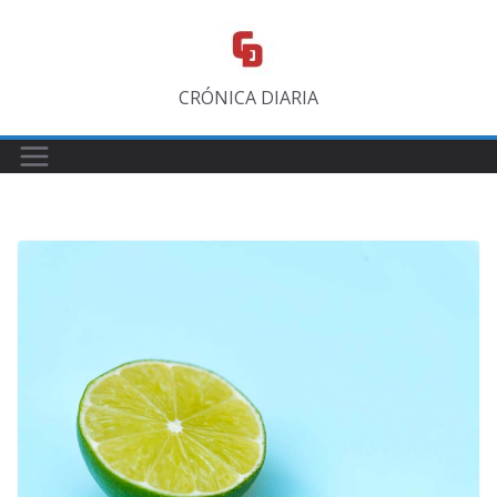
Saltar
al
contenido
CRÓNICA DIARIA