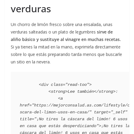
verduras
Un chorro de limón fresco sobre una ensalada, unas
verduras salteadas o un plato de legumbres
sirve de
aliño básico y sustituye al vinagre en muchas recetas.
Si ya tienes la mitad en la mano, exprimirla directamente
sobre lo que estás preparando tarda menos que buscarle
un sitio en la nevera.
        <div class="read-too">

            <strong>Lee también</strong>:

                <a 
href="https://mejorconsalud.as.com/lifestyle/ca
scara-del-limon-usos-en-casa/" target="_self" 
title="¡No tires la cáscara del limón! 6 usos 
en casa que estás desperdiciando">¡No tires la 
cáscara del limón! 6 usos en casa que estás 