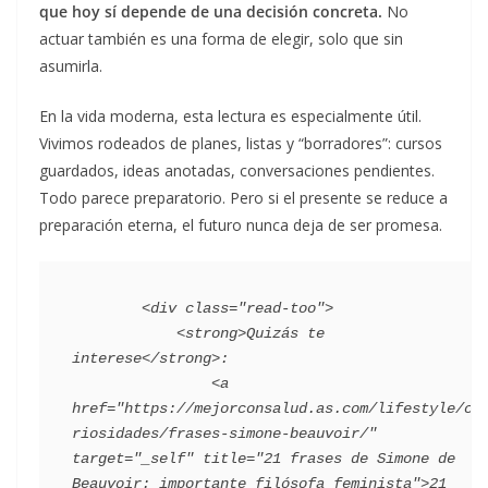
que hoy sí depende de una decisión concreta.
No
actuar también es una forma de elegir, solo que sin
asumirla.
En la vida moderna, esta lectura es especialmente útil.
Vivimos rodeados de planes, listas y “borradores”: cursos
guardados, ideas anotadas, conversaciones pendientes.
Todo parece preparatorio. Pero si el presente se reduce a
preparación eterna, el futuro nunca deja de ser promesa.
        <div class="read-too">

            <strong>Quizás te 
interese</strong>:

                <a 
href="https://mejorconsalud.as.com/lifestyle/cu
riosidades/frases-simone-beauvoir/" 
target="_self" title="21 frases de Simone de 
Beauvoir: importante filósofa feminista">21 