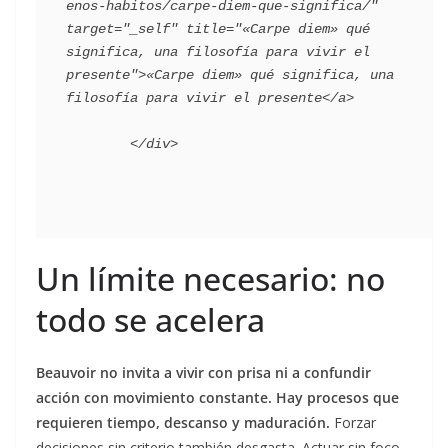
enos-habitos/carpe-diem-que-significa/" 
target="_self" title="«Carpe diem» qué 
significa, una filosofía para vivir el 
presente">«Carpe diem» qué significa, una 
filosofía para vivir el presente</a>

Un límite necesario: no
todo se acelera
Beauvoir no invita a vivir con prisa ni a confundir
acción con movimiento constante. Hay procesos que
requieren tiempo, descanso y maduración.
Forzar
decisiones sin criterio también desgasta. Actuar sin foco