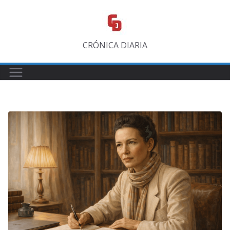
Saltar
al
contenido
CRÓNICA DIARIA