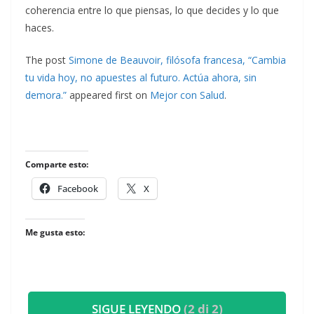
coherencia entre lo que piensas, lo que decides y lo que
haces.
The post
Simone de Beauvoir, filósofa francesa, “Cambia
tu vida hoy, no apuestes al futuro. Actúa ahora, sin
demora.”
appeared first on
Mejor con Salud
.
Comparte esto:
Facebook
X
Me gusta esto:
SIGUE LEYENDO
(2 di 2)