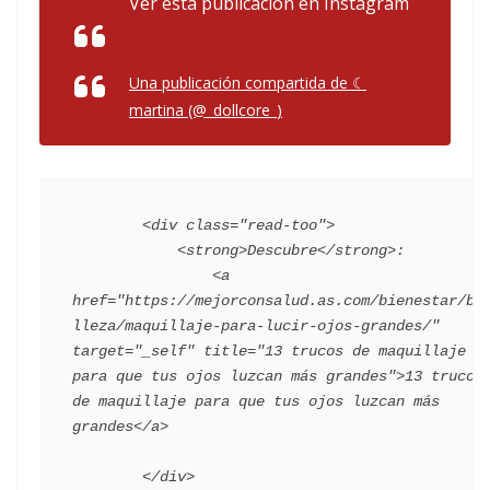
Ver esta publicación en Instagram
Una publicación compartida de ☾
martina (@_dollcore_)
        <div class="read-too">

            <strong>Descubre</strong>:

                <a 
href="https://mejorconsalud.as.com/bienestar/be
lleza/maquillaje-para-lucir-ojos-grandes/" 
target="_self" title="13 trucos de maquillaje 
para que tus ojos luzcan más grandes">13 trucos 
de maquillaje para que tus ojos luzcan más 
grandes</a>
