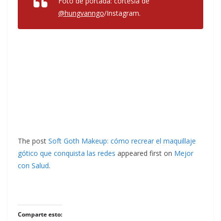
Foto de portada: cortesía de
@hungvanngo
/
Instagram.
The post
Soft Goth Makeup: cómo recrear el maquillaje
gótico que conquista las redes
appeared first on
Mejor
con Salud
.
Comparte esto: