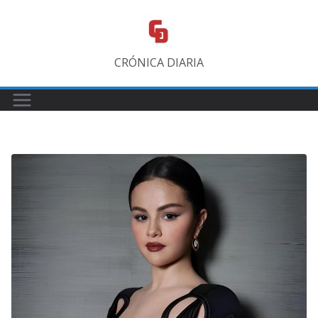
Saltar
al
contenido
CRÓNICA DIARIA