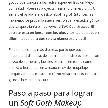
gótico que conquista las redes appeared first on Mejor
con Salud. ¿Deseas proyectar misterio y un estilo
dark,
sin la piel pálida ni el clásico labial negro? Entonces, es
momento de probar la nueva versión de la estética gótica
clásica que triunfa en las redes: el S
oft Goth Makeup
.
El
secreto está en lograr que los ojos y los labios queden
difuminados para que se vea glamoroso y sutil
.
Esta tendencia es más discreta, por lo que puedes
adaptarla al día a día, de acuerdo a tu estilo personal, con
el uso de sombras y labiales oscuros, en tonos como
cereza o borgoña. Ten a mano tu
kit
de maquillaje
porque vamos a mostrarte cómo robar miradas con este
guiño a la esencia oscura.
Paso a paso para lograr
un
Soft Goth Makeup