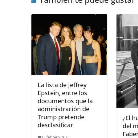
​La lista de Jeffrey
Epstein, entre los
documentos que la
administración de
Trump pretende
​¿El 
desclasificar
del m
Faber
13 febrero 2025