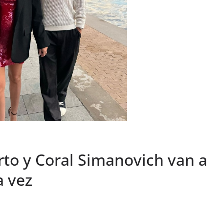
erto y Coral Simanovich van a
a vez