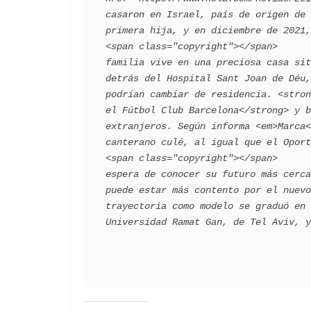
casaron en Israel, país de origen de 
primera hija, y en diciembre de 2021, Dylan. </
<span class="copyright"></span>      
familia vive en una preciosa casa sit
detrás del Hospital Sant Joan de Déu,
podrían cambiar de residencia. <stron
el Fútbol Club Barcelona</strong> y b
extranjeros. Según informa <em>Marca<
canterano culé, al igual que el Oporto. </p>    
<span class="copyright"></span>      
espera de conocer su futuro más cerca
puede estar más contento por el nuevo
trayectoria como modelo se graduó en 