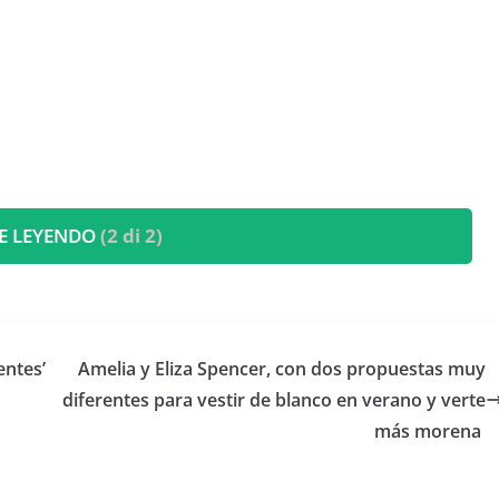
E LEYENDO
(2 di 2)
entes’
​Amelia y Eliza Spencer, con dos propuestas muy
diferentes para vestir de blanco en verano y verte
más morena