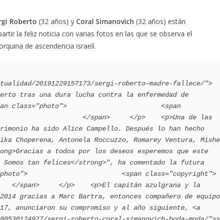
rgi Roberto
(32 años) y
Coral Simanovich
(32 años) están
tir la feliz noticia con varias fotos en las que se observa el
rquina de ascendencia israelí.
tualidad/20191229157173/sergi-roberto-madre-fallece/">
erto tras una dura lucha contra la enfermedad de 
an class="photo">                        <span 
                     </span>     </p>    <p>Una de las 
rimonio ha sido Alice Campello. Después lo han hecho 
ika Choperena, Antonela Roccuzzo, Romarey Ventura, Mishe
ong>Gracias a todos por los deseos esperemos que este 
 Somos tan felices</strong>", ha comentado la futura 
photo">                        <span class="copyright">
   </span>     </p>    <p>El capitán azulgrana y la 
2014 gracias a Marc Bartra, entonces compañero de equipo 
17, anunciaron su compromiso y al año siguiente, <a 
80530124927/sergi-roberto-coral-simanovich-boda-moda/">s