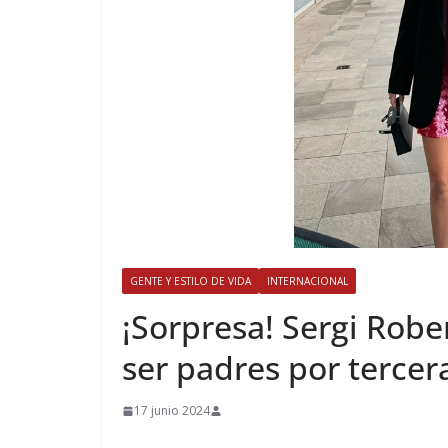
GENTE Y ESTILO DE VIDA
INTERNACIONAL
​¡Sorpresa! Sergi Rob
ser padres por tercer
17 junio 2024