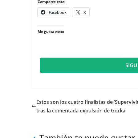
Comparte esto:
Facebook
X
Me gusta esto:
SIGU
​Estos son los cuatro finalistas de ‘Supervivi
tras la comentada expulsión de Gorka
También te puede gustar