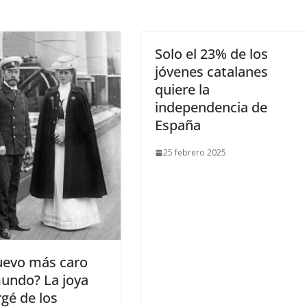
Solo el 23% de los
jóvenes catalanes
quiere la
independencia de
España
25 febrero 2025
huevo más caro
undo? La joya
gé de los