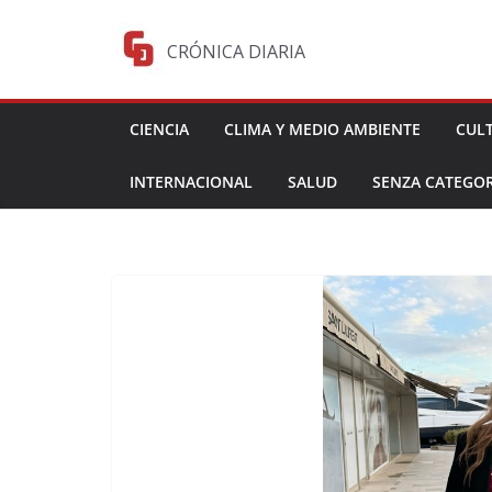
Saltar
al
CRÓNICA DIARIA
contenido
CIENCIA
CLIMA Y MEDIO AMBIENTE
CUL
INTERNACIONAL
SALUD
SENZA CATEGOR