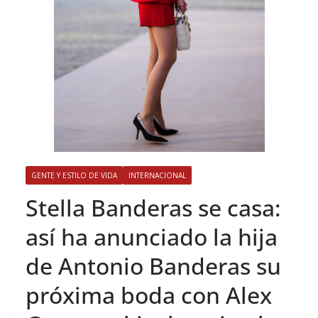
GENTE Y ESTILO DE VIDA
INTERNACIONAL
​Stella Banderas se casa:
así ha anunciado la hija
de Antonio Banderas su
próxima boda con Alex