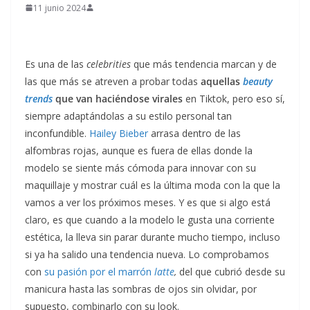
11 junio 2024
Es una de las
celebrities
que más tendencia marcan y de
las que más se atreven a probar todas
aquellas
beauty
trends
que van haciéndose virales
en Tiktok, pero eso sí,
siempre adaptándolas a su estilo personal tan
inconfundible.
Hailey Bieber
arrasa dentro de las
alfombras rojas, aunque es fuera de ellas donde la
modelo se siente más cómoda para innovar con su
maquillaje y mostrar cuál es la última moda con la que la
vamos a ver los próximos meses. Y es que si algo está
claro, es que cuando a la modelo le gusta una corriente
estética, la lleva sin parar durante mucho tiempo, incluso
si ya ha salido una tendencia nueva. Lo comprobamos
con
su pasión por el marrón
latte
,
del que cubrió desde su
manicura hasta las sombras de ojos sin olvidar, por
supuesto, combinarlo con su look.