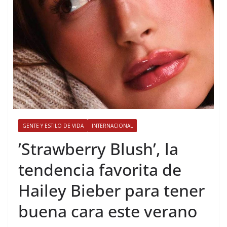
GENTE Y ESTILO DE VIDA
INTERNACIONAL
​’Strawberry Blush’, la
tendencia favorita de
Hailey Bieber para tener
buena cara este verano