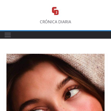
Saltar
al
contenido
CRÓNICA DIARIA