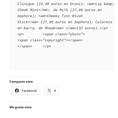
Clinique (23,40 euros en Druni); <em>Lip &amp; 
Cheek Mini</em>, de Milk (27,99 euros en 
Sephora); <em>Cheeky Tint Blush 
Stick</em> (27,99 euros en Sephora); Colorete 
en barra, de Rhode<em> </em>(32 euros).</p>    
<p>         <span class="photo">                        
<span class="copyright"></span>                                 
Comparte esto:
Facebook
X
Me gusta esto: