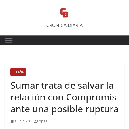
Saltar
al
contenido
CRÓNICA DIARIA
ESPAÑA
Sumar trata de salvar la
relación con Compromís
ante una posible ruptura
3 junio 2025
Lopez