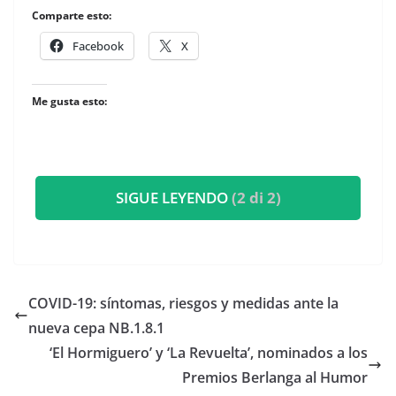
Comparte esto:
Facebook
X
Me gusta esto:
SIGUE LEYENDO
(2 di 2)
COVID-19: síntomas, riesgos y medidas ante la
nueva cepa NB.1.8.1
‘El Hormiguero’ y ‘La Revuelta’, nominados a los
Premios Berlanga al Humor