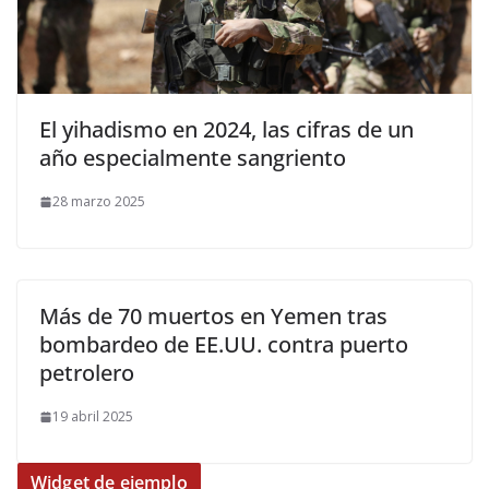
El yihadismo en 2024, las cifras de un
año especialmente sangriento
28 marzo 2025
Más de 70 muertos en Yemen tras
bombardeo de EE.UU. contra puerto
petrolero
19 abril 2025
Widget de ejemplo