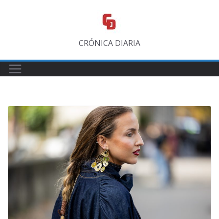
Saltar
al
contenido
CRÓNICA DIARIA