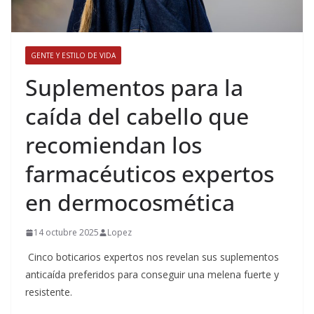
GENTE Y ESTILO DE VIDA
​Suplementos para la
caída del cabello que
recomiendan los
farmacéuticos expertos
en dermocosmética
14 octubre 2025
Lopez
Cinco boticarios expertos nos revelan sus suplementos
anticaída preferidos para conseguir una melena fuerte y
resistente.