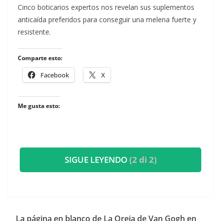
​Cinco boticarios expertos nos revelan sus suplementos
anticaída preferidos para conseguir una melena fuerte y
resistente.
Comparte esto:
Facebook
X
Me gusta esto:
SIGUE LEYENDO
(2 di 2)
​La página en blanco de La Oreja de Van Gogh en