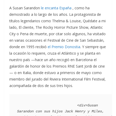
A Susan Sarandon
le encanta España
, como ha
demostrado a lo largo de los años. La protagonista de
títulos legendarios como Thelma & Louise, Quédate a mi
lado, El cliente, The Rocky Horror Picture Show, Atlantic
City o Pena de muerte, por citar solo algunos, ha visitado
en varias ocasiones el Festival de Cine de San Sebastián,
donde en 1995 recibió
el Premio Donostia
. Y siempre que
la ocasión lo requiere, cruza el Atlántico y se planta en
nuestro país —hace un año recogió en Barcelona el
galardón de honor de los Premios RNE Sant Jordi de cine
— o en Italia, donde estuvo a primeros de mayo como
miembro del jurado del Riviera International Film Festival,
acompañada de dos de sus tres hijos.
                             <div>Susan 
Sarandon con sus hijos Jack Henry y Miles, 