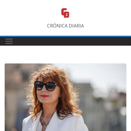
Saltar
al
contenido
CRÓNICA DIARIA