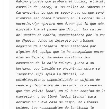
Gabino y puede que probara el cocido, el plato 
estrella de Lhardy, o los callos de Taberna La 
Carmencinta. Lo que es seguró que es que cenó 
mientras escuchaba flamenco en El Corral de la 
Morería.</p> <p>Pero nos dicen que lo que más 
disfrutó fue el paseo que dio por las calles 
del centro de Madrid, concretamente por la zona 
de Chueca, donde se interesó por algunos 
negocios de artesanía. Bien asesorada por 
alguien del equipo que la ha acompañado estos 
días en España, Sarandon visitó varios 
comercios de la calle Pelayo, junto a su 
hermana, que también se encontraba entre su 
‘séquito’.</p> <p>En La Oficial, un 
establecimiento especializado en objetos de 
menaje y decoración de cerámica, nos cuentan 
que “se volvió loca”, en el buen sentido de la 
expresión, y se llevó “media tienda” para 
decorar su nueva casa de campo, en Estados 
Unidos. Los responsables de la tienda le 