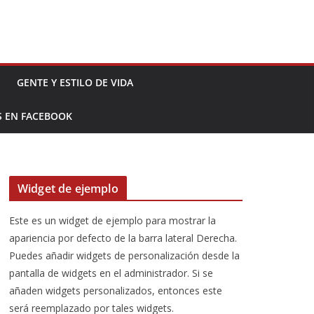
GENTE Y ESTILO DE VIDA
S EN FACEBOOK
Widget de ejemplo
Este es un widget de ejemplo para mostrar la
apariencia por defecto de la barra lateral Derecha.
Puedes añadir widgets de personalización desde la
pantalla de widgets en el administrador. Si se
añaden widgets personalizados, entonces este
será reemplazado por tales widgets.