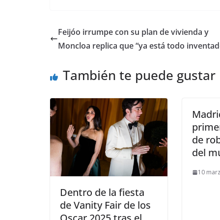
Feijóo irrumpe con su plan de vivienda y
Moncloa replica que “ya está todo inventad
También te puede gustar
Madrid
prime
de rob
del m
10 mar
​Dentro de la fiesta
de Vanity Fair de los
Oscar 2025 tras el