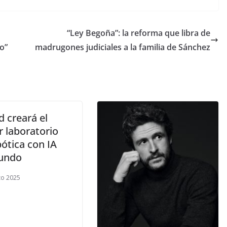
“Ley Begoña”: la reforma que libra de
o”
madrugones judiciales a la familia de Sánchez
 creará el
r laboratorio
ótica con IA
undo
zo 2025