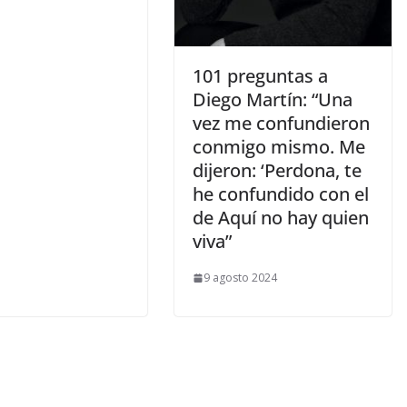
​101 preguntas a
Diego Martín: “Una
vez me confundieron
conmigo mismo. Me
dijeron: ‘Perdona, te
he confundido con el
de Aquí no hay quien
viva”
9 agosto 2024