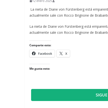
12 enero 2025
La nieta de Diane von Fürstenberg está emparentad
actualmente sale con Rocco Brignone de Brabant
​La nieta de Diane von Fürstenberg está emparentad
actualmente sale con Rocco Brignone de Brabant
Comparte esto:
Facebook
X
Me gusta esto:
SIGUE