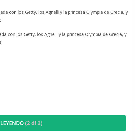
a con los Getty, los Agnelli y la princesa Olympia de Grecia, y
e.
a con los Getty, los Agnelli y la princesa Olympia de Grecia, y
e.
 LEYENDO
(2 di 2)