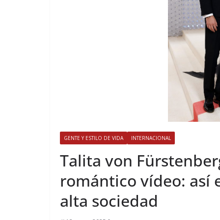
GENTE Y ESTILO DE VIDA
INTERNACIONAL
​Talita von Fürstenber
romántico vídeo: así 
alta sociedad