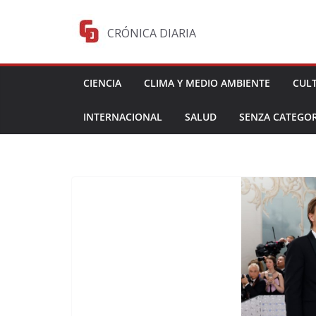
Saltar
al
CRÓNICA DIARIA
contenido
CIENCIA
CLIMA Y MEDIO AMBIENTE
CUL
INTERNACIONAL
SALUD
SENZA CATEGOR