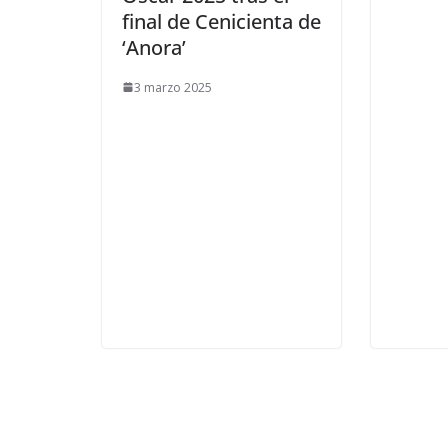
final de Cenicienta de
‘Anora’
3 marzo 2025