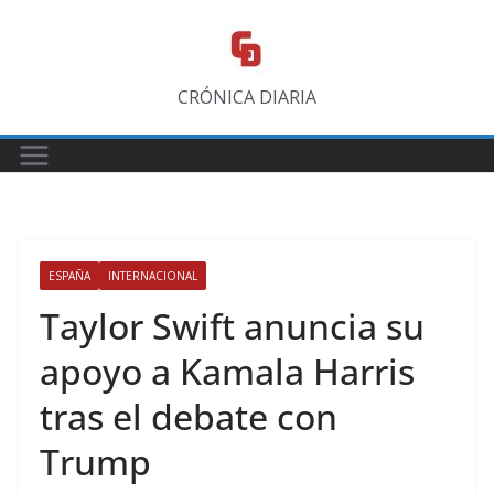
Saltar
al
contenido
CRÓNICA DIARIA
ESPAÑA
INTERNACIONAL
Taylor Swift anuncia su
apoyo a Kamala Harris
tras el debate con
Trump