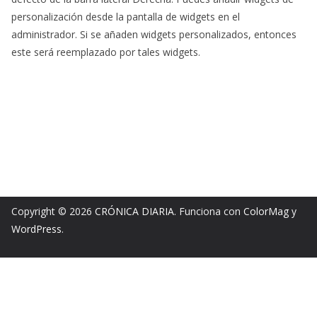
personalización desde la pantalla de widgets en el
administrador. Si se añaden widgets personalizados, entonces
este será reemplazado por tales widgets.
Copyright © 2026
CRÓNICA DIARIA
. Funciona con
ColorMag
y
WordPress
.