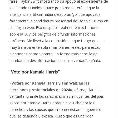
falsa Taylor Swift mostrando su apoyo al expresidente de
los Estados Unidos. “Hace poco me enteré de que la
inteligencia artificial había creado un ‘yo’ que apoyaba
falsamente la candidatura presencial de Donald Trump en
su página web. Eso despertó realmente mis temores
sobre la IA y los peligros de difundir informaciones
erróneas. Me llevó a la conclusión de que tengo que ser
muy transparente sobre mis planes reales para estas
elecciones como votante. La forma más sencilla de
combatir la desinformación es con la verdad”, señaló.
“Voto por Kamala Harris”
«Votaré por Kamala Harris y Tim Walz en las
elecciones presidenciales de 2024»,
afirma, clara, la
cantante, una de las
celebrities
más influyentes del país.
«Voto por Kamala Harris porque ella lucha por los
derechos y las causas que creo necesitan un guerrero
que las defienda», explica. «Creo que es una líder