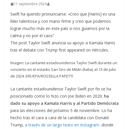
11 septiembre 2024
Swift ha querido pronunciarse: «Creo que [Harris] es una
líder talentosa y con mano firme y creo que podemos
lograr mucho más en este país si nos guiamos por la
calma y no por el caos”
The post Taylor Swift anuncia su apoyo a Kamala Harris
tras el debate con Trump first appeared on Hércules.
Imagen: La cantante estadounidense Taylor Swift durante un
concierto en el estadio San Siro de Milán (Italia), el 13 de julio
de 2024. EFE/EPA/ROSSELLA PAPETTI
La cantante estadounidense Taylor Swift por fin se ha
posicionado como lo hizo con Joe Biden en 2020:
ha
dado su apoyo a Kamala Harris y al Partido Demócrata
para las elecciones del próximo 5 de noviembre. Lo ha
hecho tras el cara a cara de la candidata con Donald
Trump,
a través de un largo texto en Instagram
-donde