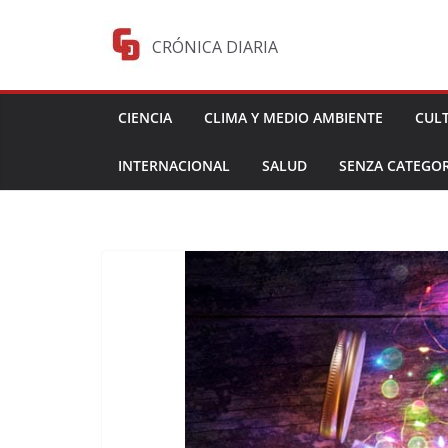
Saltar
al
CRÓNICA DIARIA
contenido
CIENCIA
CLIMA Y MEDIO AMBIENTE
CUL
INTERNACIONAL
SALUD
SENZA CATEGOR