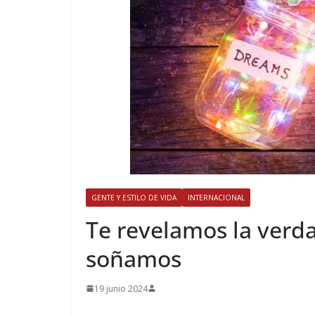
GENTE Y ESTILO DE VIDA
INTERNACIONAL
​Te revelamos la verd
soñamos
19 junio 2024