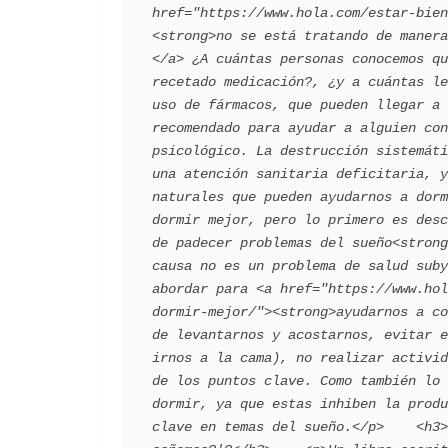
href="https://www.hola.com/estar-bien
<strong>no se está tratando de manera
</a> ¿A cuántas personas conocemos qu
recetado medicación?, ¿y a cuántas le
uso de fármacos, que pueden llegar a 
recomendado para ayudar a alguien con
psicológico. La destrucción sistemáti
una atención sanitaria deficitaria, y
naturales que pueden ayudarnos a dorm
dormir mejor, pero lo primero es desc
de padecer problemas del sueño<strong
causa no es un problema de salud suby
abordar para <a href="https://www.hol
dormir-mejor/"><strong>ayudarnos a co
de levantarnos y acostarnos, evitar e
irnos a la cama), no realizar activid
de los puntos clave. Como también lo 
dormir, ya que estas inhiben la produ
clave en temas del sueño.</p>    <h3>