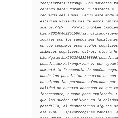
“despierta”</strong>. Son momentos ta
cerebro parar durante un instante el 
recuerdo del sueño. Según este modelo
estarían viviendo más de estos “micro
sueños.</p>    <p><strong>Lee también
bien/20240402251586/significado-sueno
¿cuáles son los sueños más habituales
en que tengamos esos sueños negativos
anímicos negativos, estrés, etc.<a hr
bien/galeria/20220428208866/pesadilla
pesadillas</strong></a> y, por ejempl
aumentó la frecuencia de sueños negat
donde las pesadillas recurrentes son 
estudiado las personas afectadas por 
calidad de nuestro descanso en que te
interesante, aunque poco explorado. E
que los sueños influyen en la calidad
pesadilla, al despertarnos algunas de
día.</p>    <p><strong>Lee también: <