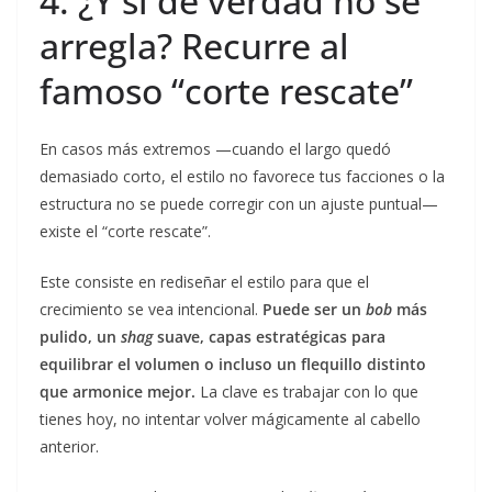
4. ¿Y si de verdad no se
arregla? Recurre al
famoso “corte rescate”
En casos más extremos —cuando el largo quedó
demasiado corto, el estilo no favorece tus facciones o la
estructura no se puede corregir con un ajuste puntual—
existe el “corte rescate”.
Este consiste en rediseñar el estilo para que el
crecimiento se vea intencional.
Puede ser un
bob
más
pulido, un
shag
suave, capas estratégicas para
equilibrar el volumen o incluso un flequillo distinto
que armonice mejor.
La clave es trabajar con lo que
tienes hoy, no intentar volver mágicamente al cabello
anterior.