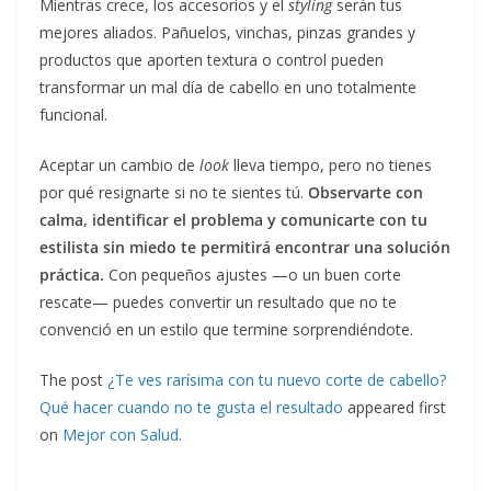
Mientras crece, los accesorios y el
styling
serán tus
mejores aliados. Pañuelos, vinchas, pinzas grandes y
productos que aporten textura o control pueden
transformar un mal día de cabello en uno totalmente
funcional.
Aceptar un cambio de
look
lleva tiempo, pero no tienes
por qué resignarte si no te sientes tú.
Observarte con
calma, identificar el problema y comunicarte con tu
estilista sin miedo te permitirá encontrar una solución
práctica.
Con pequeños ajustes —o un buen corte
rescate— puedes convertir un resultado que no te
convenció en un estilo que termine sorprendiéndote.
The post
¿Te ves rarísima con tu nuevo corte de cabello?
Qué hacer cuando no te gusta el resultado
appeared first
on
Mejor con Salud
.