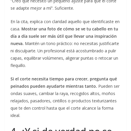
“Creo que necesito un pequeño ajuste para que el corte
se adapte mejor a mí”. Suficiente.
En la cita, explica con claridad aquello que identificaste en
casa.
Mostrar una foto de cómo se ve tu cabello en tu
día a día suele ser más útil que llevar una inspiración
nueva.
Mantén un tono práctico: no necesitas justificarte
ni disculparte. Un profesional está acostumbrado a pulir
capas, equilibrar volúmenes, aligerar puntas o retocar un
flequillo.
Si el corte necesita tiempo para crecer, pregunta qué
peinados pueden ayudarte mientras tanto.
Pueden ser
ondas suaves, cambiar la raya, recogidos altos, moños
relajados, pasadores, cintillos o productos texturizantes
que te den control hasta que el corte alcance la forma
ideal.