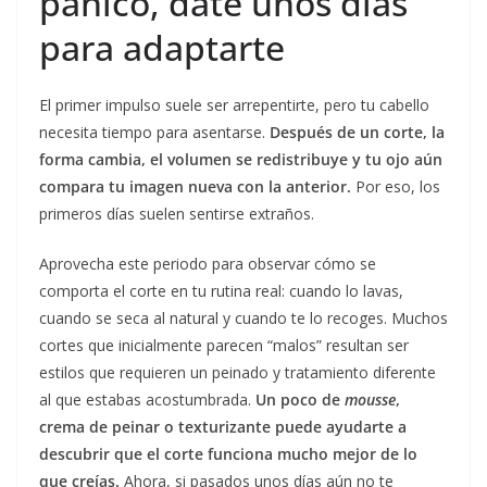
pánico, date unos días
para adaptarte
El primer impulso suele ser arrepentirte, pero tu cabello
necesita tiempo para asentarse.
Después de un corte, la
forma cambia, el volumen se redistribuye y tu ojo aún
compara tu imagen nueva con la anterior.
Por eso, los
primeros días suelen sentirse extraños.
Aprovecha este periodo para observar cómo se
comporta el corte en tu rutina real: cuando lo lavas,
cuando se seca al natural y cuando te lo recoges. Muchos
cortes que inicialmente parecen “malos” resultan ser
estilos que requieren un peinado y tratamiento diferente
al que estabas acostumbrada.
Un poco de
mousse
,
crema de peinar o texturizante puede ayudarte a
descubrir que el corte funciona mucho mejor de lo
que creías.
Ahora, si pasados unos días aún no te