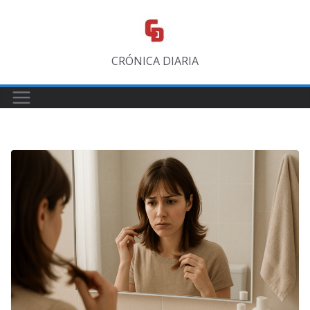
Saltar
al
contenido
CRÓNICA DIARIA