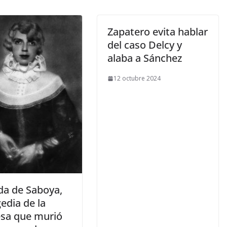
Zapatero evita hablar
del caso Delcy y
alaba a Sánchez
12 octubre 2024
da de Saboya,
gedia de la
esa que murió