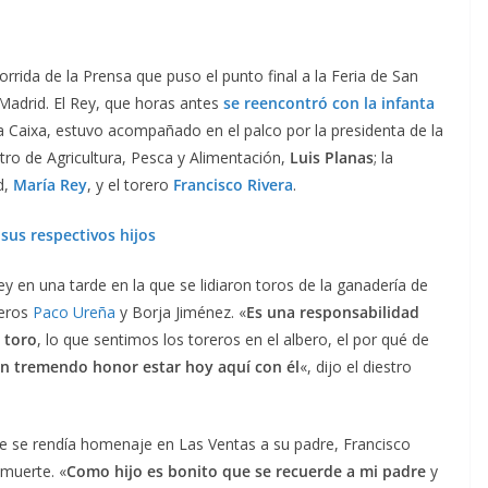
orrida de la Prensa que puso el punto final a la Feria de San
 Madrid. El Rey, que horas antes
se reencontró con la infanta
a Caixa, estuvo acompañado en el palco por la presidenta de la
istro de Agricultura, Pesca y Alimentación,
Luis Planas
; la
d,
María Rey
, y el torero
Francisco Rivera
.
 sus respectivos hijos
y en una tarde en la que se lidiaron toros de la ganadería de
reros
Paco Ureña
y Borja Jiménez. «
Es una responsabilidad
 toro
, lo que sentimos los toreros en el albero, el por qué de
n tremendo honor estar hoy aquí con él
«, dijo el diestro
 se rendía homenaje en Las Ventas a su padre, Francisco
 muerte. «
Como hijo es bonito que se recuerde a mi padre
y