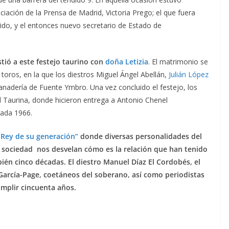
ación de la Prensa de Madrid, Victoria Prego; el que fuera
ido, y el entonces nuevo secretario de Estado de
stió a este festejo taurino con
doña Letizia
. El matrimonio se
 toros, en la que los diestros Miguel Ángel Abellán,
Julián López
ganadería de Fuente Ymbro. Una vez concluido el festejo, los
ral Taurina, donde hicieron entrega a Antonio Chenel
rada 1966.
n Rey de su generación”
donde diversas personalidades del
a sociedad nos desvelan cómo es la relación que han tenido
ién cinco décadas. El diestro Manuel Díaz El Cordobés, el
 García-Page, coetáneos del soberano, así como periodistas
umplir cincuenta años.