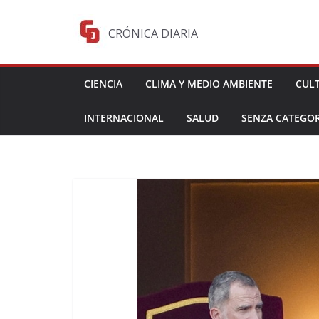
Saltar
al
CRÓNICA DIARIA
contenido
CIENCIA
CLIMA Y MEDIO AMBIENTE
CUL
INTERNACIONAL
SALUD
SENZA CATEGOR