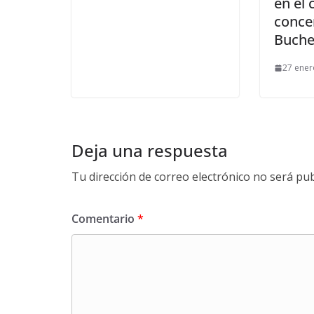
en el
conce
Buch
27 ener
Deja una respuesta
Tu dirección de correo electrónico no será pub
Comentario
*