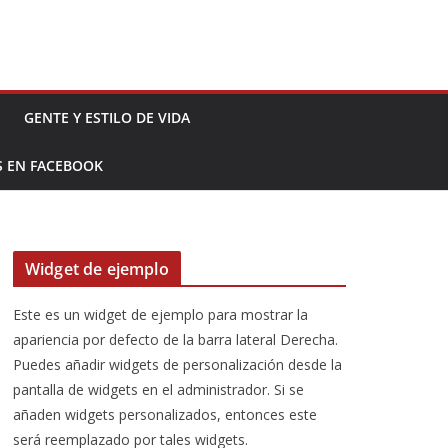
GENTE Y ESTILO DE VIDA
S EN FACEBOOK
Widget de ejemplo
Este es un widget de ejemplo para mostrar la
apariencia por defecto de la barra lateral Derecha.
Puedes añadir widgets de personalización desde la
pantalla de widgets en el administrador. Si se
añaden widgets personalizados, entonces este
será reemplazado por tales widgets.