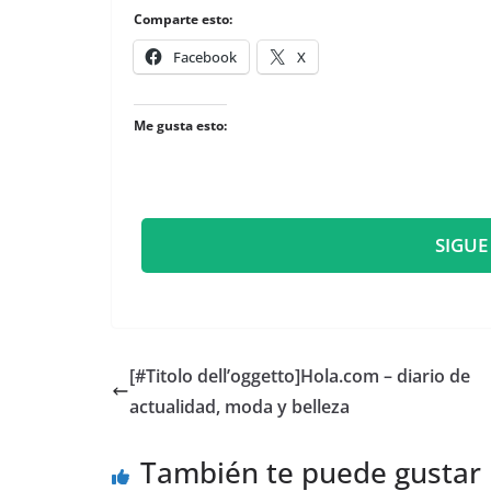
Comparte esto:
Facebook
X
Me gusta esto:
SIGUE
[#Titolo dell’oggetto]​Hola.com – diario de
actualidad, moda y belleza
También te puede gustar