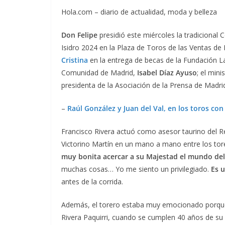
Hola.com – diario de actualidad, moda y belleza
Don Felipe
presidió este miércoles la tradicional C
Isidro 2024 en la Plaza de Toros de las Ventas de
Cristina
en la entrega de becas de la Fundación L
Comunidad de Madrid,
Isabel Díaz Ayuso
; el min
presidenta de la Asociación de la Prensa de Madri
–
Raúl González y Juan del Val, en los toros con
Francisco Rivera actuó como asesor taurino del Re
Victorino Martín en un mano a mano entre los to
muy bonita acercar a su Majestad el mundo del
muchas cosas… Yo me siento un privilegiado.
Es u
antes de la corrida.
Además, el torero estaba muy emocionado porque
Rivera Paquirri, cuando se cumplen 40 años de su