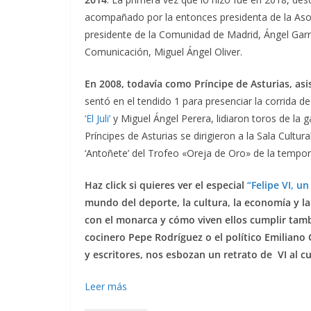
acompañado por la entonces presidenta de la Asoci
presidente de la Comunidad de Madrid, Ángel Garr
Comunicación, Miguel Ángel Oliver.
En 2008, todavía como Príncipe de Asturias, asi
sentó en el tendido 1 para presenciar la corrida de
‘El Juli’
y Miguel Ángel Perera, lidiaron toros de la 
Príncipes de Asturias se dirigieron a la Sala Cultu
‘Antoñete’ del Trofeo «Oreja de Oro» de la tempo
Haz click si quieres ver el especial
“Felipe VI, u
mundo del deporte, la cultura, la economía y l
con el monarca y cómo viven ellos cumplir tamb
cocinero Pepe Rodríguez o el político Emiliano
y escritores, nos esbozan un retrato de VI al c
Leer más