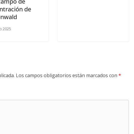
 campo de
ntración de
enwald
o 2025
licada.
Los campos obligatorios están marcados con
*