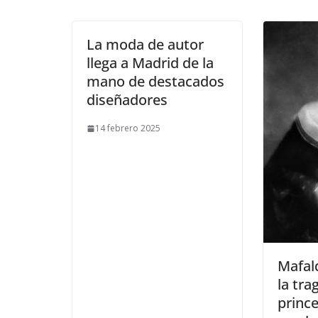
La moda de autor
llega a Madrid de la
mano de destacados
diseñadores
14 febrero 2025
​Mafal
la tra
princ