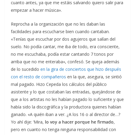
cuanto antes, ya que me estáis salvando quiero salir para
empezar a hacer música».
Reprocha a la organización que no les daban las
facilidades para escucharse bien cuando cantaban.
«Tenías que escuchar por dos agujeros que salían del
suelo. No podía cantar, me iba de todo, era consciente,
no me escuchaba, podía estar cantando 7 tonos por
arriba que no me enteraba», confesó. Se queja además
de lo sucedido
en la gira de conciertos que hizo después
con el resto de compañeros
en la que, asegura, se sintió
mal pagado. Hizo Cepeda los cálculos del público
asistente y lo que costaban las entradas, quejándose de
que a los artistas no les habían pagado lo suficiente y que
había sido la discográfica y la productora quienes habían
ganado. «A quién iban a ver. ¿A los 16 o al director de…?
Yo ahí dije: ‘Mira,
lo voy a hacer porque he firmado
,
pero en cuanto no tenga ninguna responsabilidad con