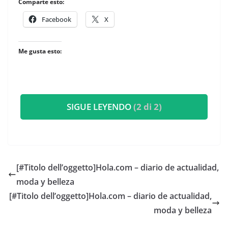
Comparte esto:
Facebook
X
Me gusta esto:
SIGUE LEYENDO
(2 di 2)
[#Titolo dell’oggetto]​Hola.com – diario de actualidad,
moda y belleza
[#Titolo dell’oggetto]​Hola.com – diario de actualidad,
moda y belleza