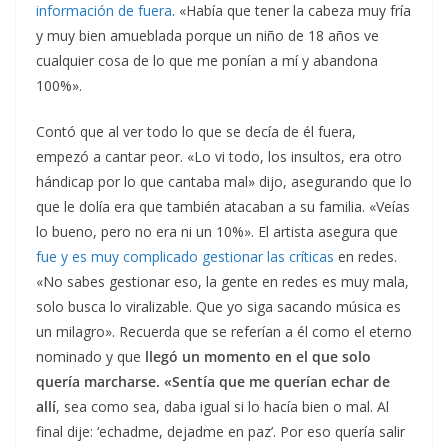
información de fuera
. «Había que tener la cabeza muy fría
y muy bien amueblada porque un niño de 18 años ve
cualquier cosa de lo que me ponían a mí y abandona
100%».
Contó que al ver todo lo que se decía de él fuera,
empezó a cantar peor. «Lo vi todo, los insultos, era otro
hándicap por lo que cantaba mal» dijo, asegurando que lo
que le dolía era que también atacaban a su familia. «Veías
lo bueno, pero no era ni un 10%». El artista asegura que
fue y es muy complicado gestionar las críticas
en redes.
«No sabes gestionar eso, la gente en redes es muy mala,
solo busca lo viralizable. Que yo siga sacando música es
un milagro». Recuerda que se referían a él como el eterno
nominado y que
llegó un momento en el que solo
quería marcharse. «Sentía que me querían echar de
allí
, sea como sea, daba igual si lo hacía bien o mal. Al
final dije: ‘echadme, dejadme en paz’. Por eso quería salir