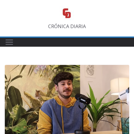
Saltar
al
contenido
CRÓNICA DIARIA