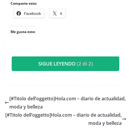
Comparte esto:
Facebook
X
Me gusta esto:
SIGUE LEYENDO
(2 di 2)
[#Titolo dell’oggetto]​Hola.com – diario de actualidad,
moda y belleza
[#Titolo dell’oggetto]​Hola.com – diario de actualidad,
moda y belleza