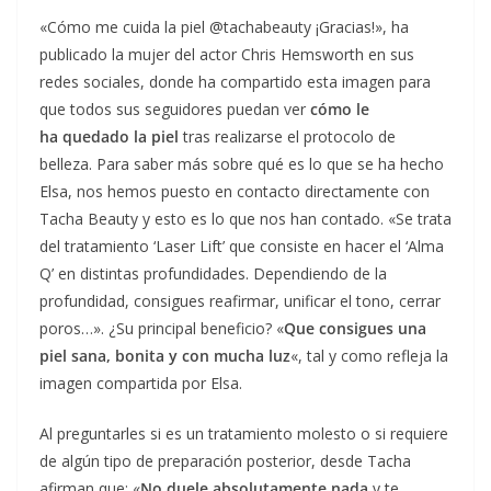
«Cómo me cuida la piel @tachabeauty ¡Gracias!», ha
publicado la mujer del actor Chris Hemsworth en sus
redes sociales, donde ha compartido esta imagen para
que todos sus seguidores puedan ver
cómo le
ha quedado la piel
tras realizarse el protocolo de
belleza. Para saber más sobre qué es lo que se ha hecho
Elsa, nos hemos puesto en contacto directamente con
Tacha Beauty y esto es lo que nos han contado. «Se trata
del tratamiento ‘Laser Lift’ que consiste en hacer el ‘Alma
Q’ en distintas profundidades. Dependiendo de la
profundidad, consigues reafirmar, unificar el tono, cerrar
poros…». ¿Su principal beneficio? «
Que consigues una
piel sana, bonita y con mucha luz
«, tal y como refleja la
imagen compartida por Elsa.
Al preguntarles si es un tratamiento molesto o si requiere
de algún tipo de preparación posterior, desde Tacha
afirman que: «
No duele absolutamente nada
y te