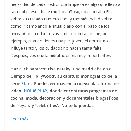
necesidad de cada rostro. «La limpieza es algo que llevo a
rajatabla desde hace muchos años», nos contaba Elsa
sobre su cuidado número uno, y también habló sobre
cómo ir cambiando el ritual diario con el paso de los
años: «Con la edad te vas dando cuenta de que, por
ejemplo, cuando tienes una piel joven, el dormir no
influye tanto y los cuidados no hacen tanta falta.
Después, ves que la hidratación es muy importante».
Haz click para ver
‘Elsa Pataky: una madrileña en el
Olimpo de Hollywood’, su capítulo monográfico de la
serie
Stars
. Puedes ver más en la nueva plataforma de
vídeo
¡HOLA! PLAY
, donde encontrarás programas de
cocina, moda, decoración y documentales biográficos
de ‘royals’ y ‘celebrities’. ¡No te lo pierdas!
Leer más