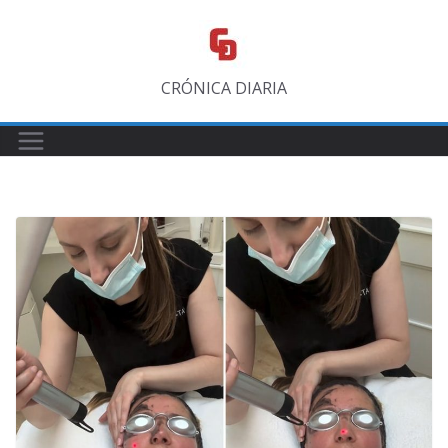
Saltar
al
contenido
CRÓNICA DIARIA