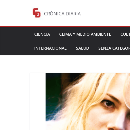
Saltar
al
CRÓNICA DIARIA
contenido
CIENCIA
CLIMA Y MEDIO AMBIENTE
CUL
INTERNACIONAL
SALUD
SENZA CATEGOR