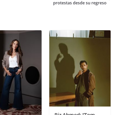
protestas desde su regreso
​Riz Ahmed: “Tom