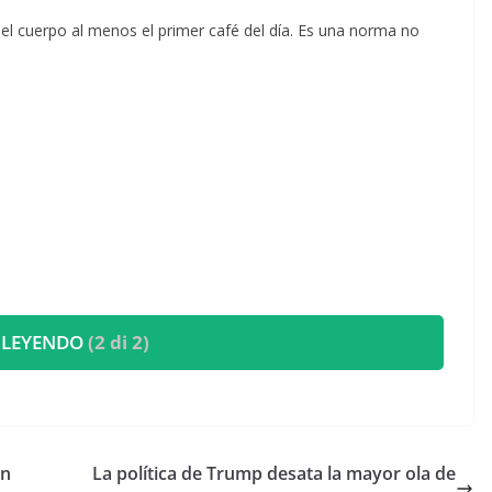
n el cuerpo al menos el primer café del día. Es una norma no
 LEYENDO
(2 di 2)
on
La política de Trump desata la mayor ola de