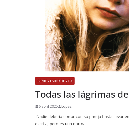
GENTE Y ESTILO DE VIDA
​Todas las lágrimas d
6 abril 2025
Lopez
Nadie debería cortar con su pareja hasta llevar e
escrita, pero es una norma.