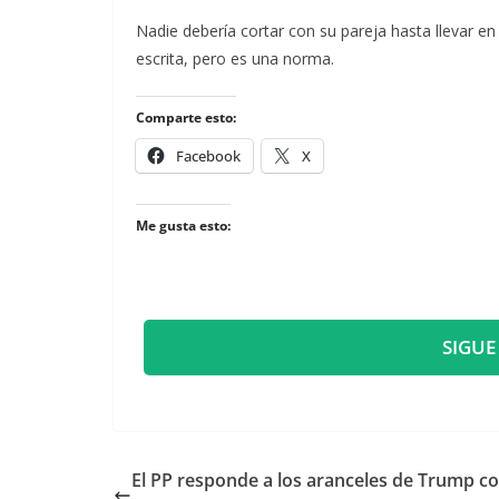
​Nadie debería cortar con su pareja hasta llevar e
escrita, pero es una norma.
Comparte esto:
Facebook
X
Me gusta esto:
SIGUE
El PP responde a los aranceles de Trump c