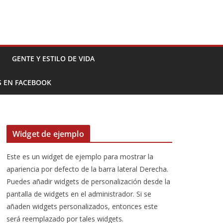
GENTE Y ESTILO DE VIDA
S EN FACEBOOK
Widget de ejemplo
Este es un widget de ejemplo para mostrar la
apariencia por defecto de la barra lateral Derecha.
Puedes añadir widgets de personalización desde la
pantalla de widgets en el administrador. Si se
añaden widgets personalizados, entonces este
será reemplazado por tales widgets.