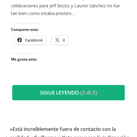
celebraciones para Jeff Bezos y Lauren Sánchez no fue
tan bien como estaba previsto…
Comparte esto:
Facebook
X
Me gusta esto:
SIGUE LEYENDO
(2 di 2)
​»Está increíblemente fuera de contacto con la