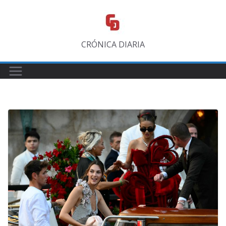
Saltar
al
contenido
CRÓNICA DIARIA