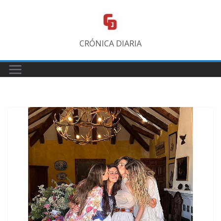
Saltar
al
contenido
CRÓNICA DIARIA