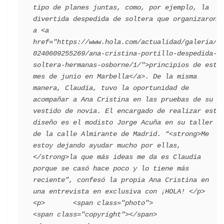
tipo de planes juntas, como, por ejemplo, la 
divertida despedida de soltera que organizaron 
a <a 
href="https://www.hola.com/actualidad/galeria/2
0240609255269/ana-cristina-portillo-despedida-
soltera-hermanas-osborne/1/">principios de este 
mes de junio en Marbella</a>. De la misma 
manera, Claudia, tuvo la oportunidad de 
acompañar a Ana Cristina en las pruebas de su 
vestido de novia. El encargado de realizar este 
diseño es el modisto Jorge Acuña en su taller 
de la calle Almirante de Madrid. “<strong>Me 
estoy dejando ayudar mucho por ellas, 
</strong>la que más ideas me da es Claudia 
porque se casó hace poco y lo tiene más 
reciente”, confesó la propia Ana Cristina en 
una entrevista en exclusiva con ¡HOLA! </p>    
<p>       <span class="photo">                        
<span class="copyright"></span>                                 