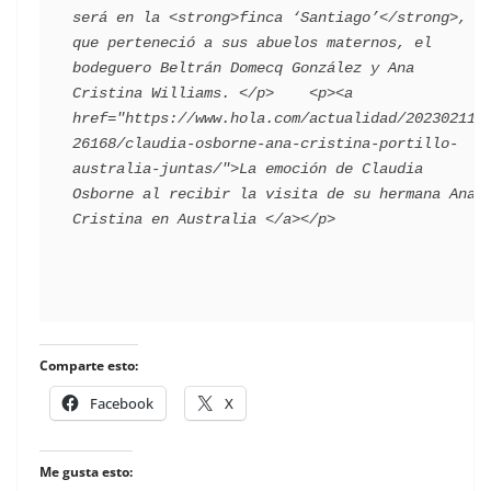
será en la <strong>finca ‘Santiago’</strong>, 
que perteneció a sus abuelos maternos, el 
bodeguero Beltrán Domecq González y Ana 
Cristina Williams. </p>    <p><a 
href="https://www.hola.com/actualidad/202302112
26168/claudia-osborne-ana-cristina-portillo-
australia-juntas/">La emoción de Claudia 
Osborne al recibir la visita de su hermana Ana 
Comparte esto:
Facebook
X
Me gusta esto: